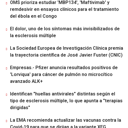
OMS prioriza estudiar 'MBP134', 'Maftivimab' y
remdesivir en ensayos clínicos para el tratamiento
del ébola en el Congo
El dolor, uno de los síntomas más invisibilizados de
la esclerosis múltiple
La Sociedad Europea de Investigación Clínica premia
la trayectoria científica de José Javier Fuster (CNIC)
Empresas.- Pfizer anuncia resultados positivos de
'Lorviqua' para cáncer de pulmón no microcítico
avanzado ALK+
Identifican "huellas antivirales" distintas según el
tipo de esclerosis múltiple, lo que apunta a "terapias
dirigidas"
La EMA recomienda actualizar las vacunas contra la
Covid-19 para que se dirijan a la variante XFG