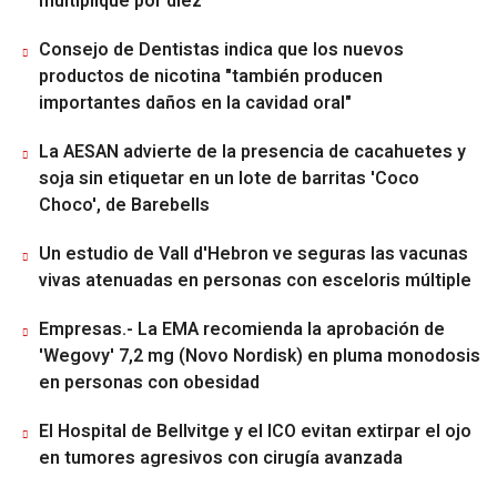
multiplique por diez
Consejo de Dentistas indica que los nuevos
productos de nicotina "también producen
importantes daños en la cavidad oral"
La AESAN advierte de la presencia de cacahuetes y
soja sin etiquetar en un lote de barritas 'Coco
Choco', de Barebells
Un estudio de Vall d'Hebron ve seguras las vacunas
vivas atenuadas en personas con esceloris múltiple
Empresas.- La EMA recomienda la aprobación de
'Wegovy' 7,2 mg (Novo Nordisk) en pluma monodosis
en personas con obesidad
El Hospital de Bellvitge y el ICO evitan extirpar el ojo
en tumores agresivos con cirugía avanzada