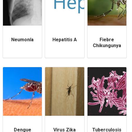
Neumonía
Hepatitis A
Fiebre
Chikungunya
Dengue
Virus Zika
Tuberculosis