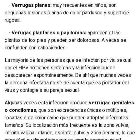
-
Verrugas planas:
muy frecuentes en niños, son
pequeñas lesiones planas de color pardusco y superficie
rugosa.
-
Verugas plantares o papilomas:
aparecen el las
plantas de los pies y pueden ser dolorosas. A veces se
confunden con callosidades.
La mayoría de las personas que se infectan por vía sexual
por el HPV no tienen síntomas y la infección puede
desaparecer espontáneamente. De ahí que muchas veces
la persona infectada no se de cuenta que es portador del
virus y contagie a su pareja sexual.
Algunas veces esta infección produce
verrugas genitales
o condilomas
, que son excrecencias únicas o múltiples,
rosadas o de color carne que pueden adoptan diferentes
tamaños. Su localización más frecuente es la zona vulvar,
introito vaginal, glande, escroto, pubis y zona perianal, lo que