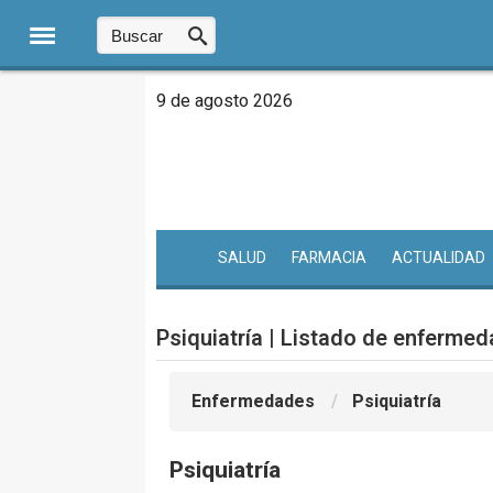
9 de agosto 2026
SALUD
FARMACIA
ACTUALIDAD
Psiquiatría | Listado de enferme
Enfermedades
Psiquiatría
Psiquiatría