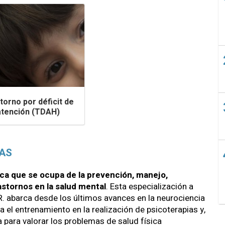
torno por déficit de
atención (TDAH)
AS
dica que se ocupa de la prevención, manejo,
astornos en la salud mental
. Esta especialización a
. abarca desde los últimos avances en la neurociencia
sta el entrenamiento en la realización de psicoterapias y,
 para valorar los problemas de salud física