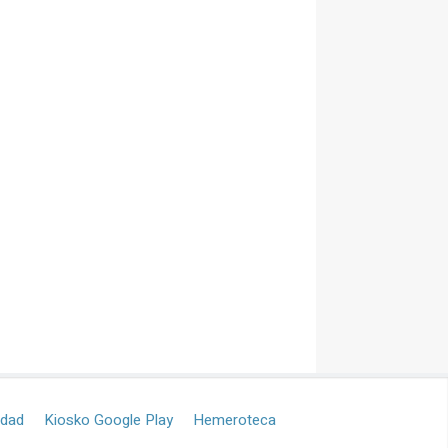
idad
Kiosko Google Play
Hemeroteca