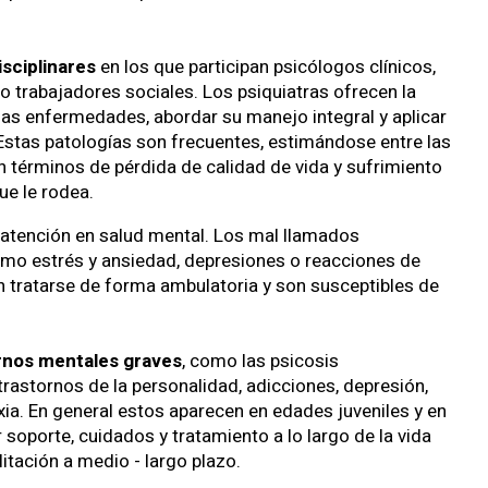
isciplinares
en los que participan psicólogos clínicos,
 trabajadores sociales. Los psiquiatras ofrecen la
as enfermedades, abordar su manejo integral y aplicar
Estas patologías son frecuentes, estimándose entre las
términos de pérdida de calidad de vida y sufrimiento
ue le rodea.
atención en salud mental. Los mal llamados
omo estrés y ansiedad, depresiones o reacciones de
n tratarse de forma ambulatoria y son susceptibles de
ornos mentales graves
, como las psicosis
, trastornos de la personalidad, adicciones, depresión,
ia. En general estos aparecen en edades juveniles y en
 soporte, cuidados y tratamiento a lo largo de la vida
tación a medio - largo plazo.