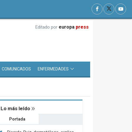
europa
press
Editado por
COMUNICADOS
ENFERMEDADES
Lo más leído
Portada