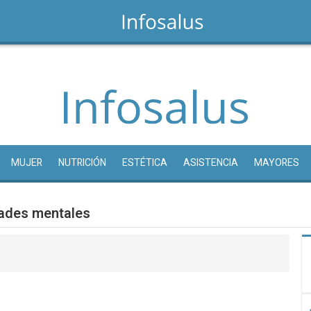
MUJER
NUTRICIÓN
ESTÉTICA
ASISTENCIA
MAYORES
dades mentales