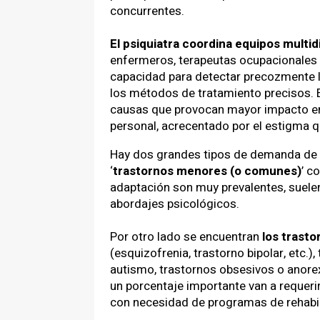
concurrentes.
El psiquiatra coordina equipos multid
enfermeros, terapeutas ocupacionales o
capacidad para detectar precozmente l
los métodos de tratamiento precisos. 
causas que provocan mayor impacto en 
personal, acrecentado por el estigma q
Hay dos grandes tipos de demanda de 
‘
trastornos menores (o comunes)
’ c
adaptación son muy prevalentes, suele
abordajes psicológicos.
Por otro lado se encuentran
los trast
(esquizofrenia, trastorno bipolar, etc.)
autismo, trastornos obsesivos o anorex
un porcentaje importante van a requerir
con necesidad de programas de rehabili