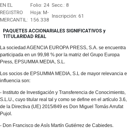
EN EL
Folio: 24
Secc.: 8
REGISTRO
Hoja: M-
Inscripción: 61
MERCANTIL:
156.338
PAQUETES ACCIONARIALES SIGNIFICATIVOS y
TITULARIDAD REAL
La sociedad AGENCIA EUROPA PRESS, S.A. se encuentra
participada en un 99,98 % por la matriz del Grupo Europa
Press, EPSUMMA MEDIA, S.L.
Los socios de EPSUMMA MEDIA, S.L de mayor relevancia e
influencia son:
- Instituto de Investigación y Transferencia de Conocimiento,
S.L.U., cuyo titular real tal y como se define en el artículo 3.6,
de la Directiva (UE) 2015/849 es Don Miguel Tomás Arrufat
Pujol.
- Don Francisco de Asís Martín Gutiérrez de Cabiedes.