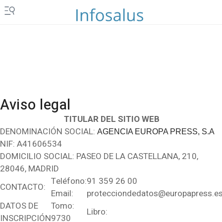
Aviso legal
TITULAR DEL SITIO WEB
DENOMINACIÓN SOCIAL:
AGENCIA EUROPA PRESS, S.A
NIF: A41606534
DOMICILIO SOCIAL: PASEO DE LA CASTELLANA, 210,
28046, MADRID
Teléfono:
91 359 26 00
CONTACTO:
Email:
protecciondedatos@europapress.e
DATOS DE
Tomo:
Libro:
INSCRIPCIÓN
9730