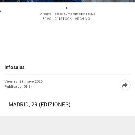
Archivo - Tabaco, humo, fumador pasivo
- BRASIL2/ ISTOCK - ARCHIVO
Infosalus
Viernes, 29 mayo 2026
Publicado: 08:34
Abri
MADRID, 29 (EDIZIONES)