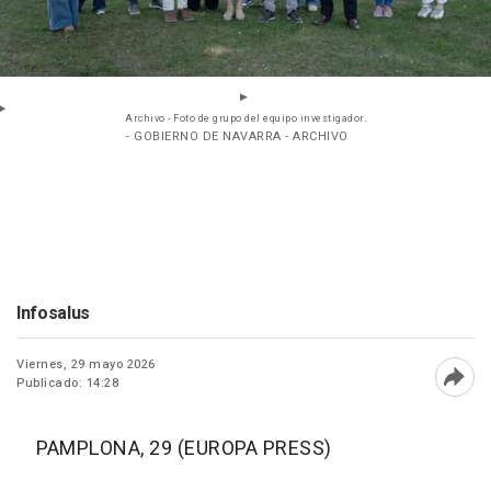
Archivo - Foto de grupo del equipo investigador.
- GOBIERNO DE NAVARRA - ARCHIVO
Infosalus
Viernes, 29 mayo 2026
Publicado: 14:28
Abri
PAMPLONA, 29 (EUROPA PRESS)