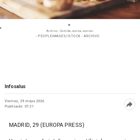
Archivo - Comida, cocina, cocinar.
- PEOPLEIMAGES/ISTOCK - ARCHIVO
Infosalus
Viernes, 29 mayo 2026
Publicado: 07:21
Abri
MADRID, 29 (EUROPA PRESS)