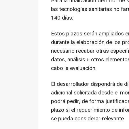
Para la finalización del informe 
las tecnologías sanitarias no f
140 días.
Estos plazos serán ampliados en
durante la elaboración de los p
necesario recabar otras especif
datos, análisis u otros elementos
cabo la evaluación.
El desarrollador dispondrá de di
adicional solicitada desde el mo
podrá pedir, de forma justificad
plazo si el requerimiento de in
se pueda considerar relevante