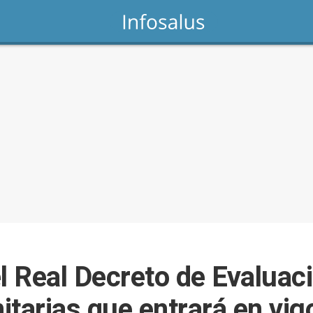
l Real Decreto de Evaluac
tarias que entrará en vig