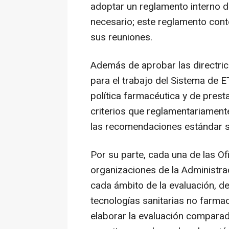
adoptar un reglamento interno d
necesario; este reglamento cont
sus reuniones.
Además de aprobar las directri
para el trabajo del Sistema de E
política farmacéutica y de prest
criterios que reglamentariament
las recomendaciones estándar so
Por su parte, cada una de las O
organizaciones de la Administrac
cada ámbito de la evaluación, 
tecnologías sanitarias no farmac
elaborar la evaluación comparada