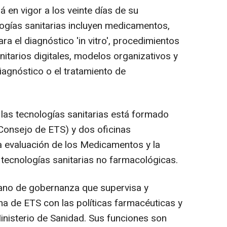
á en vigor a los veinte días de su
logías sanitarias incluyen medicamentos,
ra el diagnóstico 'in vitro', procedimientos
nitarios digitales, modelos organizativos y
iagnóstico o el tratamiento de
 las tecnologías sanitarias está formado
Consejo de ETS) y dos oficinas
la evaluación de los Medicamentos y la
s tecnologías sanitarias no farmacológicas.
gano de gobernanza que supervisa y
ema de ETS con las políticas farmacéuticas y
inisterio de Sanidad. Sus funciones son