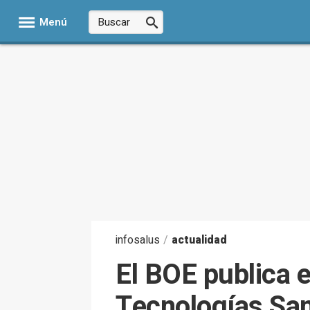
Menú
infosalus
/
actualidad
El BOE publica e
Tecnologías Sani