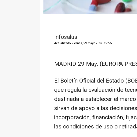
Infosalus
Actualizado: viernes, 29 mayo 2026 12:56
MADRID 29 May. (EUROPA PRES
El Boletín Oficial del Estado (BO
que regula la evaluación de tecn
destinada a establecer el marco
sirvan de apoyo a las decisione
incorporación, financiación, fij
las condiciones de uso o retirad