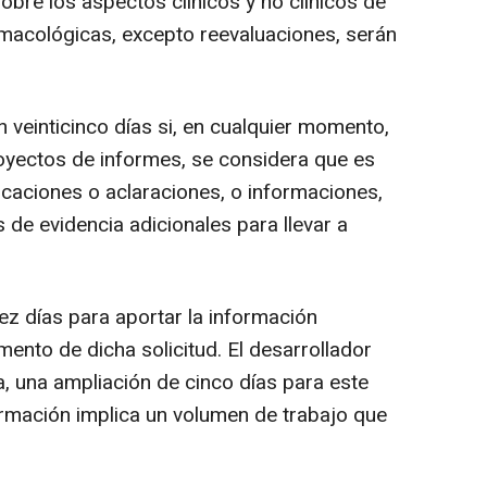
sobre los aspectos clínicos y no clínicos de
armacológicas, excepto reevaluaciones, serán
 veinticinco días si, en cualquier momento,
royectos de informes, se considera que es
icaciones o aclaraciones, o informaciones,
 de evidencia adicionales para llevar a
ez días para aportar la información
mento de dicha solicitud. El desarrollador
a, una ampliación de cinco días para este
formación implica un volumen de trabajo que