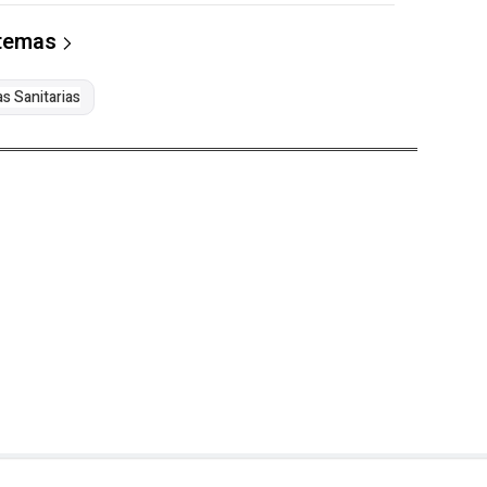
 temas
s Sanitarias