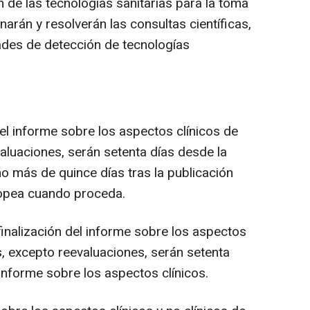
 de las tecnologías sanitarias para la toma
arán y resolverán las consultas científicas,
ades de detección de tecnologías
del informe sobre los aspectos clínicos de
luaciones, serán setenta días desde la
 no más de quince días tras la publicación
ropea cuando proceda.
 finalización del informe sobre los aspectos
, excepto reevaluaciones, serán setenta
 informe sobre los aspectos clínicos.