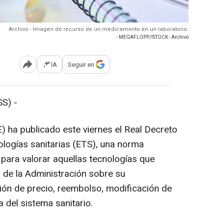
Archivo - Imagen de recurso de un medicamento en un laboratorio.
- MEGAFLOPP/ISTOCK - Archivo
IA
Seguir en
Abrir opciones para compartir
S) -
E) ha publicado este viernes el Real Decreto
ologías sanitarias (ETS), una norma
 para valorar aquellas tecnologías que
s de la Administración sobre su
ación de precio, reembolso, modificación de
a del sistema sanitario.