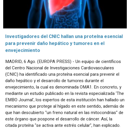
Investigadores del CNIC hallan una proteína esencial
para prevenir daño hepático y tumores en el
envejecimiento
MADRID, 6 Ago. (EUROPA PRESS) - Un equipo de científicos
del Centro Nacional de Investigaciones Cardiovasculares
(CNIC) ha identificado una proteína esencial para prevenir el
daño hepático y el desarrollo de tumores durante el
envejecimiento, la cual es denominada OMA1. En concreto, y
mediante un estudio publicado en la revista especializada 'The
EMBO Journal', los expertos de esta institución han hallado un
mecanismo que protege al hígado en este sentido, además de
que han descubierto "un freno natural en las mitocondrias" de
este órgano que pospone el desarrollo de cáncer. Así, la
citada proteína "se activa ante estrés celular", han explicado.