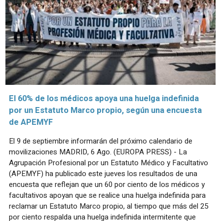
El 60% de los médicos apoya una huelga indefinida
por un Estatuto Marco propio, según una encuesta
de APEMYF
El 9 de septiembre informarán del próximo calendario de
movilizaciones MADRID, 6 Ago. (EUROPA PRESS) - La
Agrupación Profesional por un Estatuto Médico y Facultativo
(APEMYF) ha publicado este jueves los resultados de una
encuesta que reflejan que un 60 por ciento de los médicos y
facultativos apoyan que se realice una huelga indefinida para
reclamar un Estatuto Marco propio, al tiempo que más del 25
por ciento respalda una huelga indefinida intermitente que