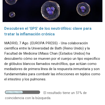
Descubren el 'GPS' de los neutrófilos: clave para
tratar la inflamación crónica
MADRID, 7 Ago. (EUROPA PRESS) - Una colaboración
científica entre la Universidad de Bath (Reino Unido) y la
Facultad de Medicina UMass Chan (Estados Unidos) ha
descubierto cómo se mueven por el cuerpo un tipo específico
de glóbulos blancos llamados neutrófilos, que actúan como
mediadores de primera línea de la respuesta inmunitaria y son
fundamentales para combatir las infecciones en tejidos como
el intestino y los pulmones.
El resultado tiene un 51% de
coincidencia con la búsqueda.