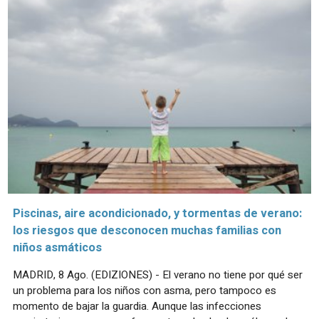
Piscinas, aire acondicionado, y tormentas de verano:
los riesgos que desconocen muchas familias con
niños asmáticos
MADRID, 8 Ago. (EDIZIONES) - El verano no tiene por qué ser
un problema para los niños con asma, pero tampoco es
momento de bajar la guardia. Aunque las infecciones