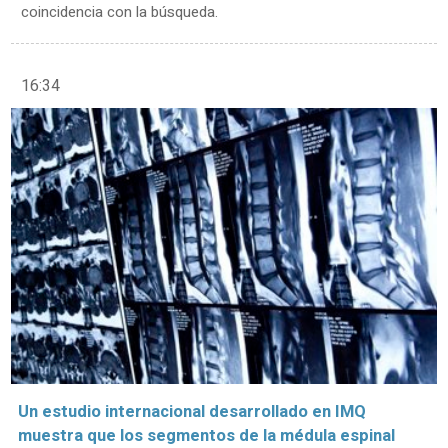
coincidencia con la búsqueda.
16:34
Un estudio internacional desarrollado en IMQ
muestra que los segmentos de la médula espinal