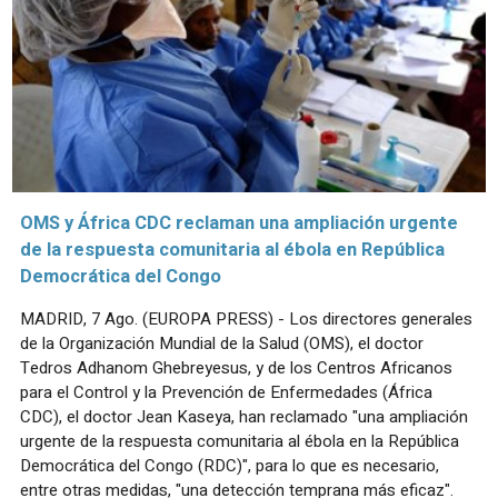
OMS y África CDC reclaman una ampliación urgente
de la respuesta comunitaria al ébola en República
Democrática del Congo
MADRID, 7 Ago. (EUROPA PRESS) - Los directores generales
de la Organización Mundial de la Salud (OMS), el doctor
Tedros Adhanom Ghebreyesus, y de los Centros Africanos
para el Control y la Prevención de Enfermedades (África
CDC), el doctor Jean Kaseya, han reclamado "una ampliación
urgente de la respuesta comunitaria al ébola en la República
Democrática del Congo (RDC)", para lo que es necesario,
entre otras medidas, "una detección temprana más eficaz".