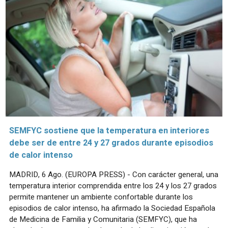
SEMFYC sostiene que la temperatura en interiores
debe ser de entre 24 y 27 grados durante episodios
de calor intenso
MADRID, 6 Ago. (EUROPA PRESS) - Con carácter general, una
temperatura interior comprendida entre los 24 y los 27 grados
permite mantener un ambiente confortable durante los
episodios de calor intenso, ha afirmado la Sociedad Española
de Medicina de Familia y Comunitaria (SEMFYC), que ha