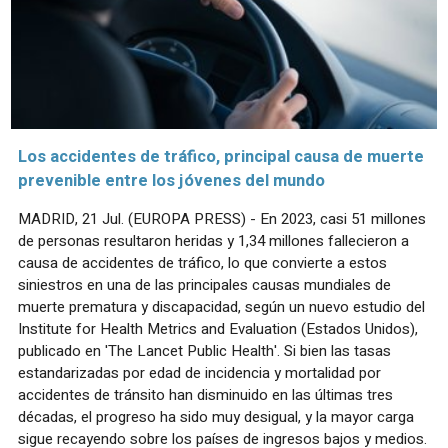
Los accidentes de tráfico, principal causa de muerte
prevenible entre los jóvenes del mundo
MADRID, 21 Jul. (EUROPA PRESS) - En 2023, casi 51 millones
de personas resultaron heridas y 1,34 millones fallecieron a
causa de accidentes de tráfico, lo que convierte a estos
siniestros en una de las principales causas mundiales de
muerte prematura y discapacidad, según un nuevo estudio del
Institute for Health Metrics and Evaluation (Estados Unidos),
publicado en 'The Lancet Public Health'. Si bien las tasas
estandarizadas por edad de incidencia y mortalidad por
accidentes de tránsito han disminuido en las últimas tres
décadas, el progreso ha sido muy desigual, y la mayor carga
sigue recayendo sobre los países de ingresos bajos y medios.