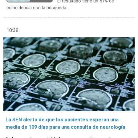
El resultado tiene un 51% de
coincidencia con la búsqueda.
10:38
La SEN alerta de que los pacientes esperan una
media de 109 días para una consulta de neurología