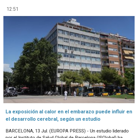
12:51
La exposición al calor en el embarazo puede influir en
el desarrollo cerebral, según un estudio
BARCELONA, 13 Jul. (EUROPA PRESS) - Un estudio liderado
por el Instituto de Salud Global de Barcelona (ISGlobal) ha