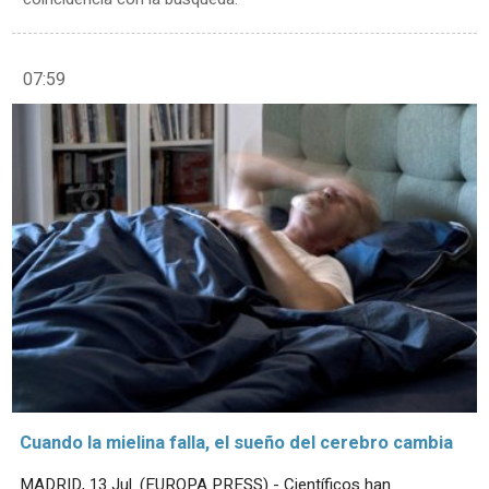
07:59
Cuando la mielina falla, el sueño del cerebro cambia
MADRID, 13 Jul. (EUROPA PRESS) - Científicos han