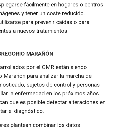
splegarse fácilmente en hogares o centros
imágenes y tener un coste reducido.
tilizarse para prevenir caídas o para
ientes a nuevos tratamientos
 GREGORIO MARAÑÓN
esarrollados por el GMR están siendo
io Marañón para analizar la marcha de
nosticado, sujetos de control y personas
ollar la enfermedad en los próximos años.
can que es posible detectar alteraciones en
tar el diagnóstico.
dores plantean combinar los datos