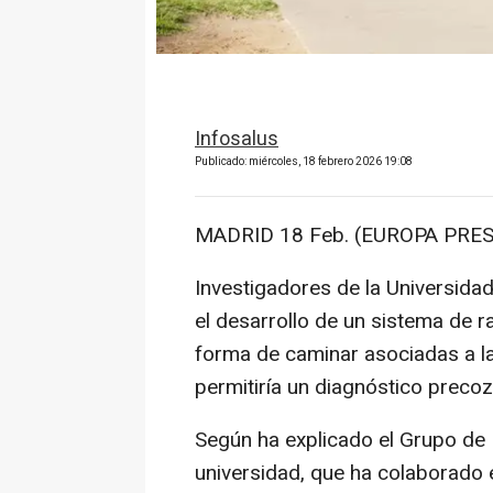
Infosalus
Publicado: miércoles, 18 febrero 2026 19:08
MADRID 18 Feb. (EUROPA PRES
Investigadores de la Universida
el desarrollo de un sistema de r
forma de caminar asociadas a l
permitiría un diagnóstico preco
Según ha explicado el Grupo de
universidad, que ha colaborado 