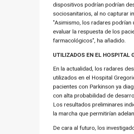
dispositivos podrían podrían de
sociosanitarios, al no capturar 
"Asimismo, los radares podrían u
evaluar la respuesta de los pac
farmacológicos", ha añadido.
UTILIZADOS EN EL HOSPITAL
En la actualidad, los radares d
utilizados en el Hospital Gregor
pacientes con Parkinson ya diag
con alta probabilidad de desarr
Los resultados preliminares indi
la marcha que permitirían adelan
De cara al futuro, los investiga