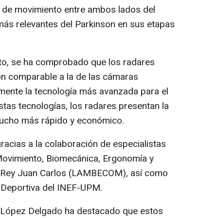
as de movimiento entre ambos lados del
más relevantes del Parkinson en sus etapas
cto, se ha comprobado que los radares
ón comparable a la de las cámaras
lmente la tecnología más avanzada para el
estas tecnologías, los radares presentan la
 mucho más rápido y económico.
gracias a la colaboración de especialistas
 Movimiento, Biomecánica, Ergonomía y
ad Rey Juan Carlos (LAMBECOM), así como
 Deportiva del INEF-UPM.
o López Delgado ha destacado que estos