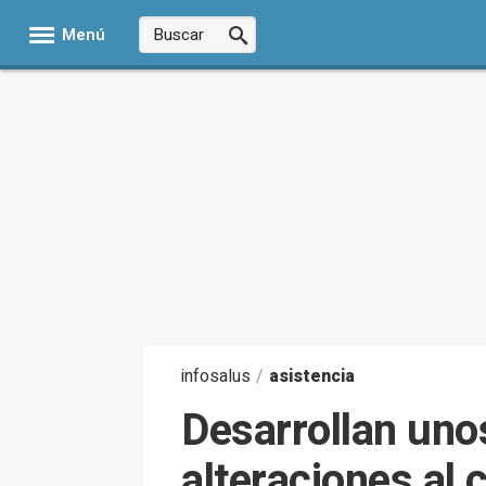
Menú
infosalus
/
asistencia
Desarrollan uno
alteraciones al