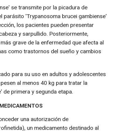
se' se transmite por la picadura de
el parásito 'Trypanosoma brucei gambiense'
nfección, los pacientes pueden presentar
cabeza y sarpullido. Posteriormente,
más grave de la enfermedad que afecta al
mas como trastornos del sueño y cambios
icado para su uso en adultos y adolescentes
 pesen al menos 40 kg para tratar la
 de primera y segunda etapa.
S MEDICAMENTOS
nceder una autorización de
rofinetida), un medicamento destinado al