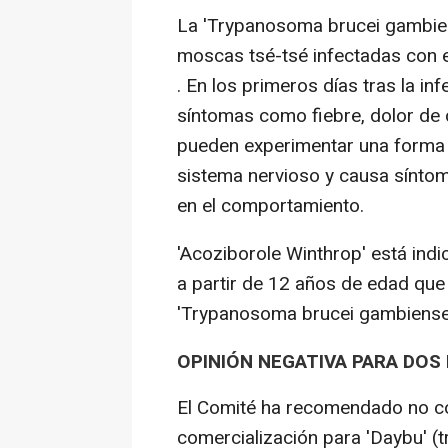
La 'Trypanosoma brucei gambien
moscas tsé-tsé infectadas con 
. En los primeros días tras la i
síntomas como fiebre, dolor de 
pueden experimentar una forma 
sistema nervioso y causa sínto
en el comportamiento.
'Acoziborole Winthrop' está ind
a partir de 12 años de edad que
'Trypanosoma brucei gambiense'
OPINIÓN NEGATIVA PARA DO
El Comité ha recomendado no co
comercialización para 'Daybu' (t