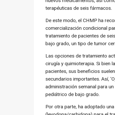
nuevos medicamentos, así como 
terapéuticas de seis fármacos.
De este modo, el CHMP ha reco
comercialización condicional par
tratamiento de pacientes de sei
bajo grado, un tipo de tumor cer
Las opciones de tratamiento ac
cirugía y quimioterapia. Si bien 
pacientes, sus beneficios suel
secundarios importantes. Así, 'O
administración semanal para un
pediátrico de bajo grado.
Por otra parte, ha adoptado una o
(levodopa/carbidopa) para el t