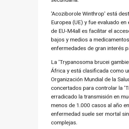
'Acoziborole Winthrop' está des
Europea (UE) y fue evaluado en 
de EU-M4all es facilitar el acce
bajos y medios a medicamentos e
enfermedades de gran interés pa
La 'Trypanosoma brucei gambien
África y está clasificada como 
Organización Mundial de la Salu
concertados para controlar la 
erradicado la transmisión en mu
menos de 1.000 casos al año en 
enfermedad suele ser mortal sin 
complejas.