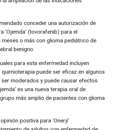
la ampliación de las indicaciones
mendado conceder una autorización de
a 'Ojemda' (tovorafenib) para el
s meses o más con glioma pediátrico de
ebral benigno.
tuales para esta enfermedad incluyen
la quimioterapia puede ser eficaz en algunos
en ser moderados y puede causar efectos
jemda' es una nueva terapia oral de
 grupo más amplio de pacientes con glioma
pinión positiva para 'Onerji'
ratamiento de adultos con enfermedad de