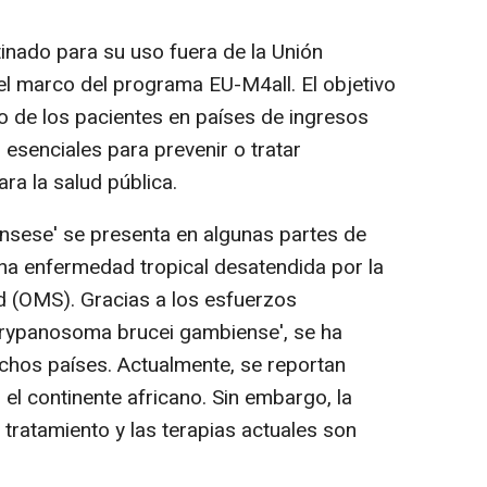
tinado para su uso fuera de la Unión
el marco del programa EU-M4all. El objetivo
so de los pacientes en países de ingresos
senciales para prevenir o tratar
ra la salud pública.
sese' se presenta en algunas partes de
una enfermedad tropical desatendida por la
d (OMS). Gracias a los esfuerzos
'Trypanosoma brucei gambiense', se ha
chos países. Actualmente, se reportan
el continente africano. Sin embargo, la
tratamiento y las terapias actuales son