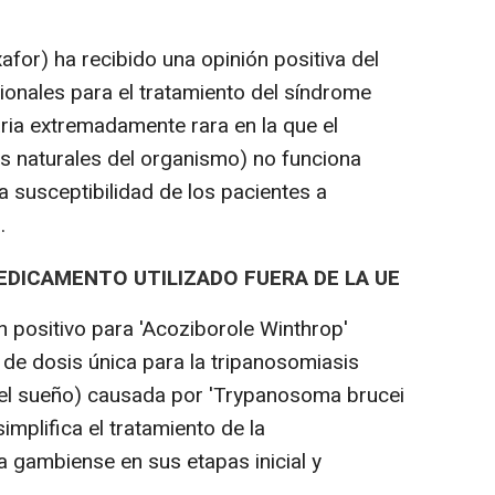
afor) ha recibido una opinión positiva del
onales para el tratamiento del síndrome
ia extremadamente rara en la que el
as naturales del organismo) no funciona
 susceptibilidad de los pacientes a
.
EDICAMENTO UTILIZADO FUERA DE LA UE
n positivo para 'Acoziborole Winthrop'
l de dosis única para la tripanosomiasis
el sueño) causada por 'Trypanosoma brucei
mplifica el tratamiento de la
 gambiense en sus etapas inicial y