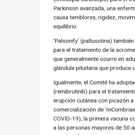
Parkinson avanzada, una enferm
causa temblores, rigidez, movim
equilibrio.
'Palsonify' (paltusotina) tambié
para el tratamiento de la acrom
que generalmente ocurre en adu
glándula pituitaria que produce
Igualmente, el Comité ha adopta
(remibrutinib) para el tratamient
erupción cutánea con picazón a 
comercialización de 'mCombriax'
COVID-19), la primera vacuna 
a las personas mayores de 50 añ