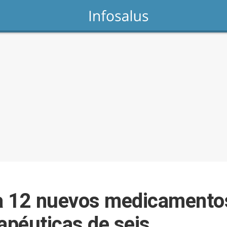
a 12 nuevos medicamentos
apéuticas de seis