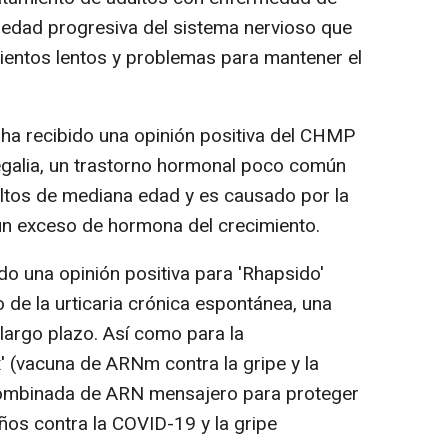
edad progresiva del sistema nervioso que
ientos lentos y problemas para mantener el
n ha recibido una opinión positiva del CHMP
egalia, un trastorno hormonal poco común
ltos de mediana edad y es causado por la
 un exceso de hormona del crecimiento.
do una opinión positiva para 'Rhapsido'
o de la urticaria crónica espontánea, una
largo plazo. Así como para la
 (vacuna de ARNm contra la gripe y la
combinada de ARN mensajero para proteger
os contra la COVID-19 y la gripe