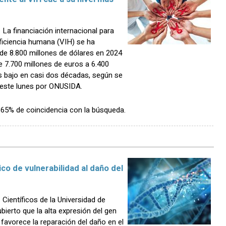
a financiación internacional para
eficiencia humana (VIH) se ha
de 8.800 millones de dólares en 2024
e 7.700 millones de euros a 6.400
s bajo en casi dos décadas, según se
 este lunes por ONUSIDA.
n 65% de coincidencia con la búsqueda.
o de vulnerabilidad al daño del
ientíficos de la Universidad de
erto que la alta expresión del gen
favorece la reparación del daño en el