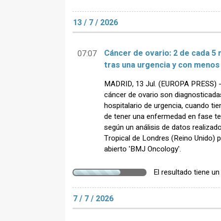
13 / 7 / 2026
Cáncer de ovario: 2 de cada 5 
07:07
tras una urgencia y con menos
MADRID, 13 Jul. (EUROPA PRESS) -
cáncer de ovario son diagnosticada
hospitalario de urgencia, cuando ti
de tener una enfermedad en fase te
según un análisis de datos realizad
Tropical de Londres (Reino Unido) p
abierto 'BMJ Oncology'.
El resultado tiene u
7 / 7 / 2026