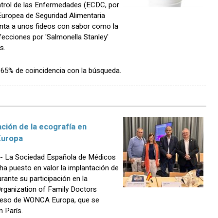
ntrol de las Enfermedades (ECDC, por
 Europea de Seguridad Alimentaria
unta a unos fideos con sabor como la
fecciones por 'Salmonella Stanley'
s.
n 65% de coincidencia con la búsqueda.
ión de la ecografía en
Europa
- La Sociedad Española de Médicos
a puesto en valor la implantación de
rante su participación en la
rganization of Family Doctors
reso de WONCA Europa, que se
n París.