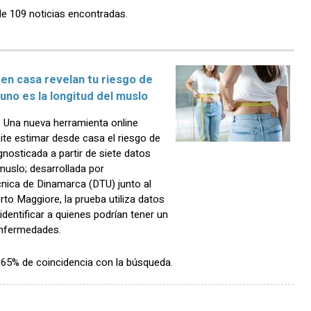
de 109 noticias encontradas.
en casa revelan tu riesgo de
uno es la longitud del muslo
Una nueva herramienta online
rmite estimar desde casa el riesgo de
gnosticada a partir de siete datos
l muslo; desarrollada por
cnica de Dinamarca (DTU) junto al
to Maggiore, la prueba utiliza datos
dentificar a quienes podrían tener un
enfermedades.
n 65% de coincidencia con la búsqueda.