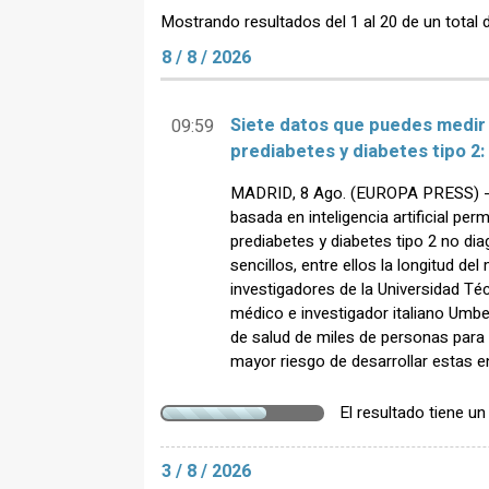
Mostrando resultados del 1 al 20 de un total 
8 / 8 / 2026
Siete datos que puedes medir 
09:59
prediabetes y diabetes tipo 2: 
MADRID, 8 Ago. (EUROPA PRESS) - 
basada en inteligencia artificial pe
prediabetes y diabetes tipo 2 no dia
sencillos, entre ellos la longitud de
investigadores de la Universidad Té
médico e investigador italiano Umber
de salud de miles de personas para i
mayor riesgo de desarrollar estas 
El resultado tiene u
3 / 8 / 2026