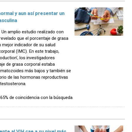
ormal y aun así presentar un
asculina
Un amplio estudio realizado con
evelado que el porcentaje de grasa
 mejor indicador de su salud
orporal (IMC). En este trabajo,
oduction', los investigadores
je de grasa corporal estaba
rmatozoides más bajos y también se
ibrio de las hormonas reproductivas
 testosterona.
n 65% de coincidencia con la búsqueda.
rente al VIH cae a su nivel más