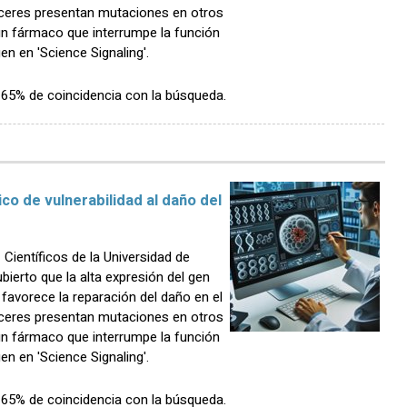
ceres presentan mutaciones en otros
un fármaco que interrumpe la función
n en 'Science Signaling'.
n 65% de coincidencia con la búsqueda.
o de vulnerabilidad al daño del
ientíficos de la Universidad de
erto que la alta expresión del gen
favorece la reparación del daño en el
ceres presentan mutaciones en otros
un fármaco que interrumpe la función
n en 'Science Signaling'.
n 65% de coincidencia con la búsqueda.