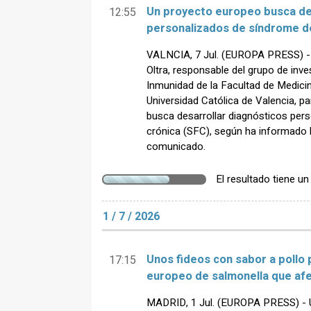
Un proyecto europeo busca de
12:55
personalizados de síndrome de
VALNCIA, 7 Jul. (EUROPA PRESS) - L
Oltra, responsable del grupo de inv
Inmunidad de la Facultad de Medicin
Universidad Católica de Valencia, p
busca desarrollar diagnósticos per
crónica (SFC), según ha informado 
comunicado.
El resultado tiene u
1 / 7 / 2026
Unos fideos con sabor a pollo 
17:15
europeo de salmonella que afe
MADRID, 1 Jul. (EUROPA PRESS) - U