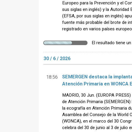
Europeo para la Prevención y el Co
sus siglas en inglés) y la Autoridad
(EFSA, por sus siglas en inglés) ap
fuente más probable del brote de in
registrado en varios países europeo
El resultado tiene u
30 / 6 / 2026
SEMERGEN destaca la implantac
18:56
Atención Primaria en WONCA 
MADRID, 30 Jun. (EUROPA PRESS) 
de Atención Primaria (SEMERGEN) h
la ecografía en Atención Primaria du
Asamblea del Consejo de la World O
(WONCA), en el marco del 30 Cong
celebra del 30 de junio al 3 de julio e