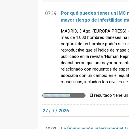
Por qué puedes tener un IMC n
07:39
mayor riesgo de infertilidad m
MADRID, 3 Ago. (EUROPA PRESS) - 
más de 1.000 hombres daneses ha r
corporal de un hombre podría ser un
reproductiva que el índice de masa c
publicado en la revista 'Human Repr
descubrieron que un mayor porcenta
relacionado con recuentos de espe
asociaba con un cambio en el equil
masculinas, incluidos los niveles de
El resultado tiene u
27 / 7 / 2026
La financiación internacional f