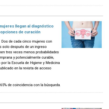
mujeres llegan al diagnóstico
 opciones de curación
 Dos de cada cinco mujeres con
s solo después de un ingreso
enen tres veces menos probabilidades
mprana y potencialmente curable,
o por la Escuela de Higiene y Medicina
ublicado en la revista de acceso
n 65% de coincidencia con la búsqueda.