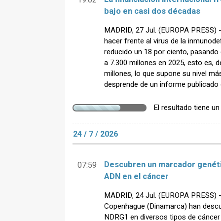
19:02
bajo en casi dos décadas
MADRID, 27 Jul. (EUROPA PRESS) - L
hacer frente al virus de la inmunod
reducido un 18 por ciento, pasando 
a 7.300 millones en 2025, esto es, d
millones, lo que supone su nivel má
desprende de un informe publicado
El resultado tiene u
24 / 7 / 2026
Descubren un marcador genétic
07:59
ADN en el cáncer
MADRID, 24 Jul. (EUROPA PRESS) - C
Copenhague (Dinamarca) han descubi
NDRG1 en diversos tipos de cáncer 