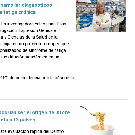
sarrollar diagnósticos
 fatiga crónica
a investigadora valenciana Elisa
estigación Expresión Génica e
a y Ciencias de la Salud de la
articipa en un proyecto europeo que
sonalizados de síndrome de fatiga
la institución académica en un
n 65% de coincidencia con la búsqueda.
podrían ser el origen del brote
cta a 13 países
na evaluación rápida del Centro