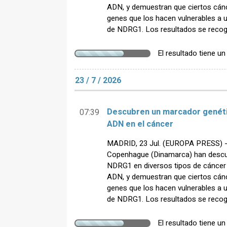
ADN, y demuestran que ciertos cán
genes que los hacen vulnerables a 
de NDRG1. Los resultados se recoge
El resultado tiene u
23 / 7 / 2026
Descubren un marcador genétic
07:39
ADN en el cáncer
MADRID, 23 Jul. (EUROPA PRESS) - C
Copenhague (Dinamarca) han descubi
NDRG1 en diversos tipos de cáncer 
ADN, y demuestran que ciertos cán
genes que los hacen vulnerables a 
de NDRG1. Los resultados se recoge
El resultado tiene u