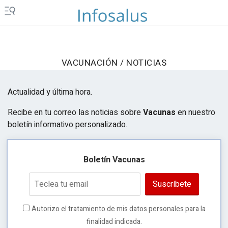
VACUNACIÓN / NOTICIAS
Actualidad y última hora.
Recibe en tu correo las noticias sobre
Vacunas
en nuestro
boletín informativo personalizado.
Boletín Vacunas
Suscríbete
Autorizo el tratamiento de mis datos personales para la
finalidad indicada.