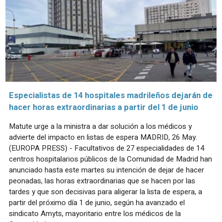
Especialistas de 14 hospitales madrileños dejarán de
hacer horas extraordinarias a partir del 1 de junio
Matute urge a la ministra a dar solución a los médicos y
advierte del impacto en listas de espera MADRID, 26 May.
(EUROPA PRESS) - Facultativos de 27 especialidades de 14
centros hospitalarios públicos de la Comunidad de Madrid han
anunciado hasta este martes su intención de dejar de hacer
peonadas, las horas extraordinarias que se hacen por las
tardes y que son decisivas para aligerar la lista de espera, a
partir del próximo día 1 de junio, según ha avanzado el
sindicato Amyts, mayoritario entre los médicos de la