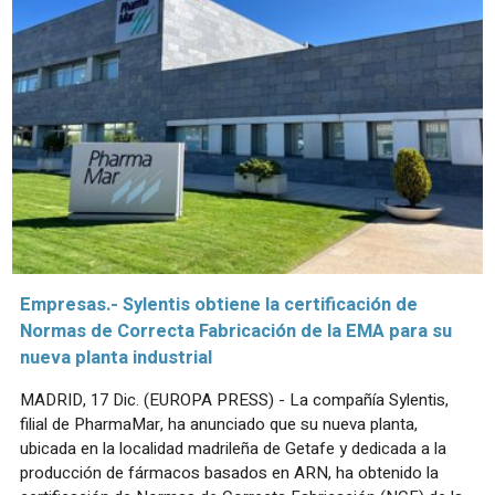
Empresas.- Sylentis obtiene la certificación de
Normas de Correcta Fabricación de la EMA para su
nueva planta industrial
MADRID, 17 Dic. (EUROPA PRESS) - La compañía Sylentis,
filial de PharmaMar, ha anunciado que su nueva planta,
ubicada en la localidad madrileña de Getafe y dedicada a la
producción de fármacos basados en ARN, ha obtenido la