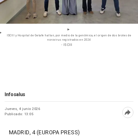
ISCIII y Hospital de Getafe hallan, por medio de la genómica, el origen de dos brotes de
norovirus registrados en 2024
- ISCIII
Infosalus
Jueves, 4 junio 2026
Publicado: 13:05
Abri
MADRID, 4 (EUROPA PRESS)