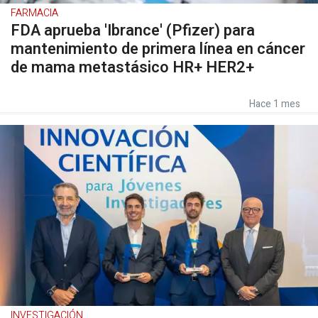
FARMACIA
FDA aprueba 'Ibrance' (Pfizer) para
mantenimiento de primera línea en cáncer
de mama metastásico HR+ HER2+
Hace 1 mes
INVESTIGACIÓN