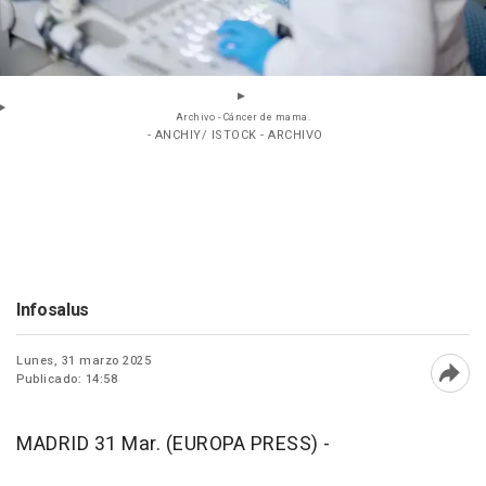
Archivo - Cáncer de mama.
- ANCHIY/ ISTOCK - ARCHIVO
Infosalus
Lunes, 31 marzo 2025
Publicado: 14:58
Abri
MADRID 31 Mar. (EUROPA PRESS) -