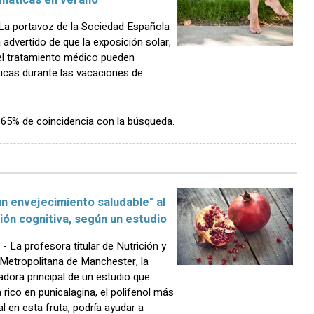
máticas en verano
a portavoz de la Sociedad Española
 advertido de que la exposición solar,
 del tratamiento médico pueden
cas durante las vacaciones de
n 65% de coincidencia con la búsqueda.
n envejecimiento saludable" al
ión cognitiva, según un estudio
a profesora titular de Nutrición y
d Metropolitana de Manchester, la
adora principal de un estudio que
rico en punicalagina, el polifenol más
 en esta fruta, podría ayudar a