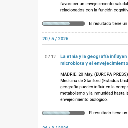
favorecer un envejecimiento saluda
relacionados con la función cognitiv
El resultado tiene u
20 / 5 / 2026
La etnia y la geografía influye
07:12
microbiota y el envejecimiento
MADRID, 20 May. (EUROPA PRESS) - 
Medicina de Stanford (Estados Unido
geografía pueden influir en la com
metabolismo y la inmunidad hasta la 
envejecimiento biológico.
El resultado tiene u