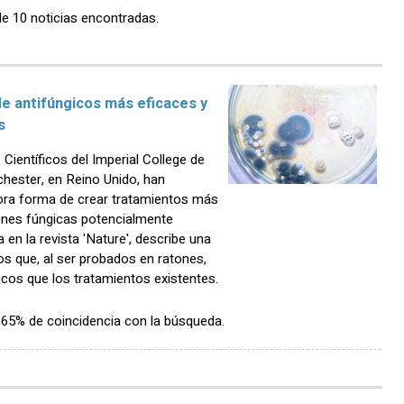
de 10 noticias encontradas.
de antifúngicos más eficaces y
s
entíficos del Imperial College de
chester, en Reino Unido, han
ora forma de crear tratamientos más
iones fúngicas potencialmente
 en la revista 'Nature', describe una
os que, al ser probados en ratones,
cos que los tratamientos existentes.
n 65% de coincidencia con la búsqueda.