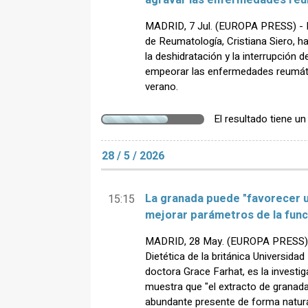
agravar las enfermedades reu
MADRID, 7 Jul. (EUROPA PRESS) - L
de Reumatología, Cristiana Siero, ha
la deshidratación y la interrupción
empeorar las enfermedades reumáti
verano.
El resultado tiene u
28 / 5 / 2026
La granada puede "favorecer u
15:15
mejorar parámetros de la func
MADRID, 28 May. (EUROPA PRESS) - L
Dietética de la británica Universida
doctora Grace Farhat, es la investig
muestra que "el extracto de granada 
abundante presente de forma natural