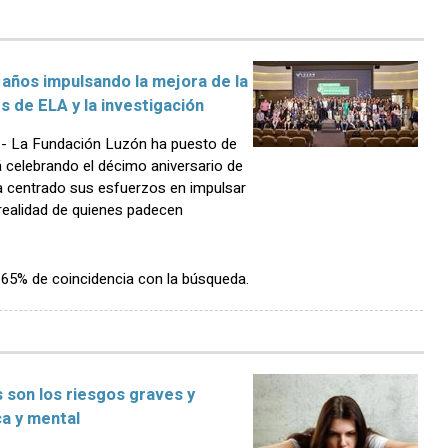
 años impulsando la mejora de la
s de ELA y la investigación
 La Fundación Luzón ha puesto de
á celebrando el décimo aniversario de
ha centrado sus esfuerzos en impulsar
la realidad de quienes padecen
n 65% de coincidencia con la búsqueda.
 son los riesgos graves y
ca y mental