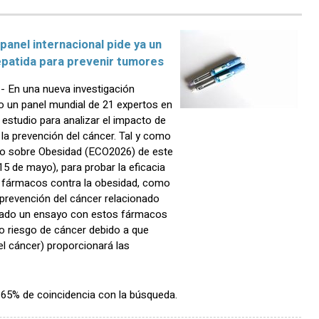
panel internacional pide ya un
epatida para prevenir tumores
 En una nueva investigación
do un panel mundial de 21 expertos en
estudio para analizar el impacto de
la prevención del cáncer. Tal y como
o sobre Obesidad (ECO2026) de este
15 de mayo), para probar la eficacia
e fármacos contra la obesidad, como
a prevención del cáncer relacionado
teado un ensayo con estos fármacos
to riesgo de cáncer debido a que
l cáncer) proporcionará las
n 65% de coincidencia con la búsqueda.