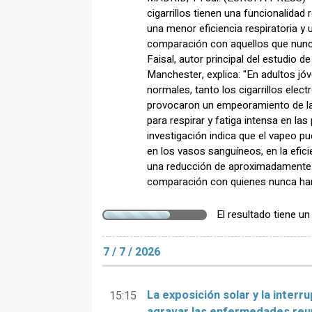
cigarrillos tienen una funcionalidad
una menor eficiencia respiratoria y
comparación con aquellos que nun
Faisal, autor principal del estudio d
Manchester, explica: "En adultos j
normales, tanto los cigarrillos ele
provocaron un empeoramiento de la c
para respirar y fatiga intensa en las
investigación indica que el vapeo p
en los vasos sanguíneos, en la efici
una reducción de aproximadamente e
comparación con quienes nunca ha
El resultado tiene u
7 / 7 / 2026
La exposición solar y la inter
15:15