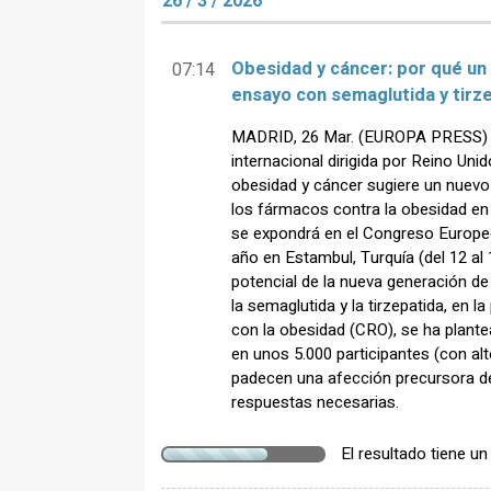
26 / 3 / 2026
Obesidad y cáncer: por qué un 
07:14
ensayo con semaglutida y tirz
MADRID, 26 Mar. (EUROPA PRESS) -
internacional dirigida por Reino Uni
obesidad y cáncer sugiere un nuevo 
los fármacos contra la obesidad en 
se expondrá en el Congreso Europe
año en Estambul, Turquía (del 12 al 
potencial de la nueva generación d
la semaglutida y la tirzepatida, en l
con la obesidad (CRO), se ha plan
en unos 5.000 participantes (con al
padecen una afección precursora de
respuestas necesarias.
El resultado tiene u