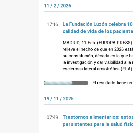
11 / 2 / 2026
La Fundación Luzón celebra 10
17:16
calidad de vida de los paciente
MADRID, 11 Feb. (EUROPA PRESS) -
relieve el hecho de que en 2026 est
su constitución, década en la que 
la investigación y dar visibilidad a 
esclerosis lateral amiotrófica (ELA).
El resultado tiene u
19 / 11 / 2025
Trastornos alimentarios: estos
07:49
persistentes para la salud físi