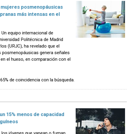
n mujeres posmenopáusicas
pranas más intensas en el
Un equipo internacional de
Universidad Politécnica de Madrid
los (URJC), ha revelado que el
es posmenopáusicas genera señales
en el hueso, en comparación con el
n 65% de coincidencia con la búsqueda.
n un 15% menos de capacidad
nguíneos
 los jóvenes que vapean o fuman