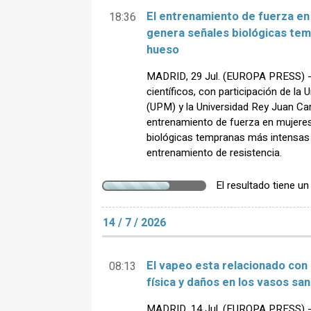
El entrenamiento de fuerza e
18:36
genera señales biológicas tem
hueso
MADRID, 29 Jul. (EUROPA PRESS) - 
científicos, con participación de la 
(UPM) y la Universidad Rey Juan Car
entrenamiento de fuerza en mujer
biológicas tempranas más intensas 
entrenamiento de resistencia.
El resultado tiene u
14 / 7 / 2026
El vapeo esta relacionado co
08:13
física y daños en los vasos sa
MADRID, 14 Jul. (EUROPA PRESS) -