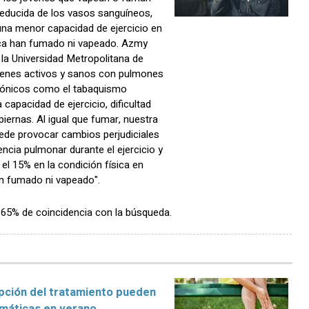
 reducida de los vasos sanguíneos,
 una menor capacidad de ejercicio en
ca han fumado ni vapeado. Azmy
e la Universidad Metropolitana de
óvenes activos y sanos con pulmones
ctrónicos como el tabaquismo
apacidad de ejercicio, dificultad
 piernas. Al igual que fumar, nuestra
uede provocar cambios perjudiciales
encia pulmonar durante el ejercicio y
l 15% en la condición física en
n fumado ni vapeado".
n 65% de coincidencia con la búsqueda.
rupción del tratamiento pueden