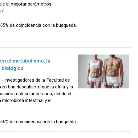
ble al mejorar parámetros
a".
n 65% de coincidencia con la búsqueda.
n en el metabolismo, la
 biológico
Investigadores de la Facultad de
s) han descubierto que la etnia y la
posición molecular humana, desde el
microbiota intestinal y el
n 65% de coincidencia con la búsqueda.