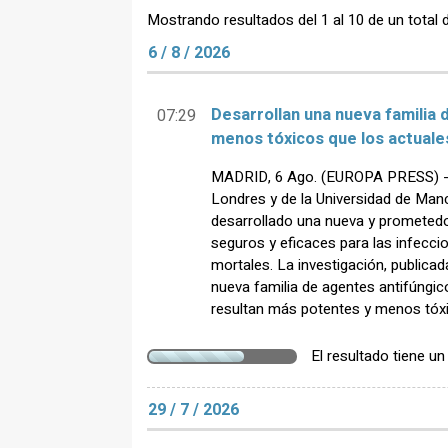
Mostrando resultados del 1 al 10 de un total 
6 / 8 / 2026
Desarrollan una nueva familia 
07:29
menos tóxicos que los actuale
MADRID, 6 Ago. (EUROPA PRESS) - Ci
Londres y de la Universidad de Man
desarrollado una nueva y prometed
seguros y eficaces para las infecc
mortales. La investigación, publicada
nueva familia de agentes antifúngic
resultan más potentes y menos tóxi
El resultado tiene u
29 / 7 / 2026