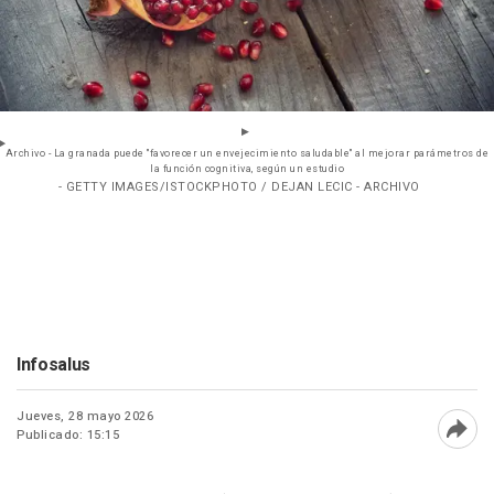
Archivo - La granada puede "favorecer un envejecimiento saludable" al mejorar parámetros de
la función cognitiva, según un estudio
- GETTY IMAGES/ISTOCKPHOTO / DEJAN LECIC - ARCHIVO
Infosalus
Jueves, 28 mayo 2026
Publicado: 15:15
Abri