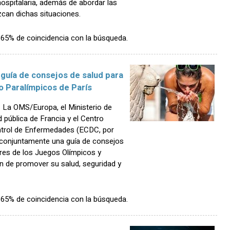
hospitalaria, además de abordar las
zcan dichas situaciones.
n 65% de coincidencia con la búsqueda.
 guía de consejos de salud para
o Paralímpicos de París
La OMS/Europa, el Ministerio de
 pública de Francia y el Centro
ntrol de Enfermedades (ECDC, por
o conjuntamente una guía de consejos
ores de los Juegos Olímpicos y
in de promover su salud, seguridad y
n 65% de coincidencia con la búsqueda.