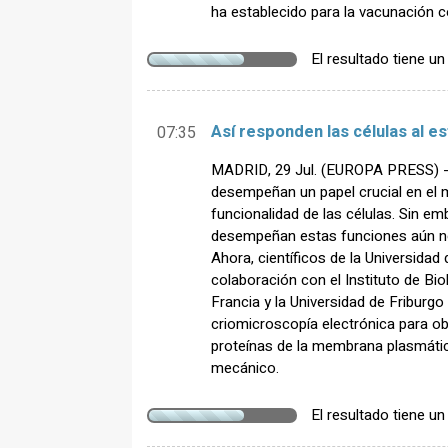
ha establecido para la vacunación co
El resultado tiene u
Así responden las células al es
07:35
MADRID, 29 Jul. (EUROPA PRESS) -
desempeñan un papel crucial en el m
funcionalidad de las células. Sin e
desempeñan estas funciones aún n
Ahora, científicos de la Universidad
colaboración con el Instituto de Bio
Francia y la Universidad de Friburgo
criomicroscopía electrónica para ob
proteínas de la membrana plasmátic
mecánico.
El resultado tiene u