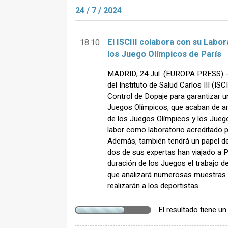
24 / 7 / 2024
El ISCIII colabora con su Labo
18:10
los Juego Olímpicos de París
MADRID, 24 Jul. (EUROPA PRESS) - 
del Instituto de Salud Carlos III (IS
Control de Dopaje para garantizar u
Juegos Olímpicos, que acaban de arr
de los Juegos Olímpicos y los Jueg
labor como laboratorio acreditado p
Además, también tendrá un papel de
dos de sus expertas han viajado a P
duración de los Juegos el trabajo d
que analizará numerosas muestras 
realizarán a los deportistas.
El resultado tiene u