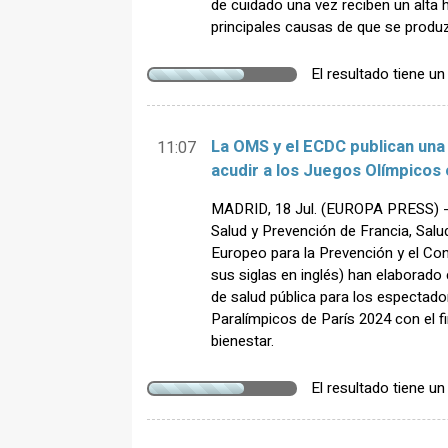
de cuidado una vez reciben un alta 
principales causas de que se produ
El resultado tiene u
La OMS y el ECDC publican una
11:07
acudir a los Juegos Olímpicos 
MADRID, 18 Jul. (EUROPA PRESS) - 
Salud y Prevención de Francia, Salud
Europeo para la Prevención y el Co
sus siglas en inglés) han elaborad
de salud pública para los espectad
Paralímpicos de París 2024 con el f
bienestar.
El resultado tiene u