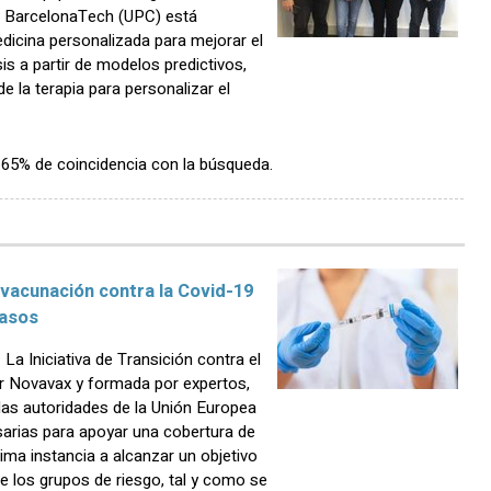
 - BarcelonaTech (UPC) está
dicina personalizada para mejorar el
is a partir de modelos predictivos,
de la terapia para personalizar el
n 65% de coincidencia con la búsqueda.
 vacunación contra la Covid-19
casos
a Iniciativa de Transición contra el
or Novavax y formada por expertos,
 las autoridades de la Unión Europea
arias para apoyar una cobertura de
ima instancia a alcanzar un objetivo
re los grupos de riesgo, tal y como se