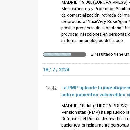
MADRID, 19 Jul. (EUROPA PRESS) -
Medicamentos y Productos Sanitar
de comercialización, retirada del m
del producto 'NuxeVery RoseAgua Mi
posible presencia de la bacteria 'Bu
provocar infecciones en personas c
sistema inmunológico debilitado.
El resultado tiene u
18 / 7 / 2024
La PMP aplaude la investigaci
14:42
sobre pacientes vulnerables si
MADRID, 18 Jul. (EUROPA PRESS) -
Pensionistas (PMP) ha aplaudido la
Defensor del Pueblo destinada a con
pacientes, principalmente personas 