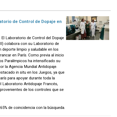
ratorio de Control de Dopaje en
El Laboratorio de Control del Dopaje
CIII) colabora con su Laboratorio de
n deporte limpio y saludable en los
ancar en París. Como previa al inicio
os Paralímpicos ha intensificado su
or la Agencia Mundial Antidopaje.
stacado in situ en los Juegos, ya que
arís para apoyar durante toda la
el Laboratorio Antidopaje Francés,
provenientes de los controles que se
n 65% de coincidencia con la búsqueda.