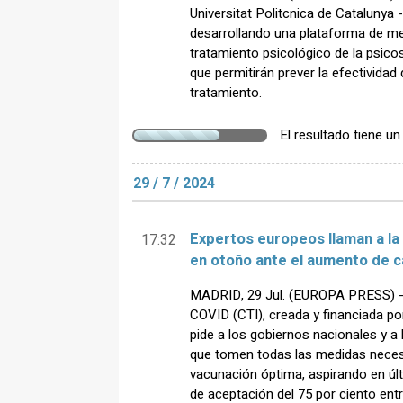
Universitat Politcnica de Catalunya
desarrollando una plataforma de me
tratamiento psicológico de la psicos
que permitirán prever la efectividad 
tratamiento.
El resultado tiene u
29 / 7 / 2024
Expertos europeos llaman a la
17:32
en otoño ante el aumento de 
MADRID, 29 Jul. (EUROPA PRESS) - L
COVID (CTI), creada y financiada p
pide a los gobiernos nacionales y a
que tomen todas las medidas neces
vacunación óptima, aspirando en últ
de aceptación del 75 por ciento ent