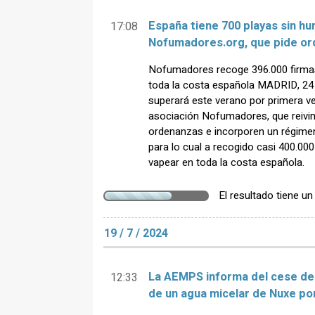
España tiene 700 playas sin hu
17:08
Nofumadores.org, que pide or
Nofumadores recoge 396.000 firmas 
toda la costa española MADRID, 2
superará este verano por primera ve
asociación Nofumadores, que reivin
ordenanzas e incorporen un régime
para lo cual a recogido casi 400.000
vapear en toda la costa española.
El resultado tiene u
19 / 7 / 2024
La AEMPS informa del cese de 
12:33
de un agua micelar de Nuxe por