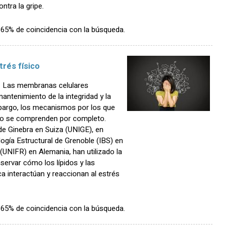
ntra la gripe.
n 65% de coincidencia con la búsqueda.
trés físico
 Las membranas celulares
antenimiento de la integridad y la
mbargo, los mecanismos por los que
o se comprenden por completo.
 de Ginebra en Suiza (UNIGE), en
logía Estructural de Grenoble (IBS) en
 (UNIFR) en Alemania, han utilizado la
servar cómo los lípidos y las
a interactúan y reaccionan al estrés
n 65% de coincidencia con la búsqueda.