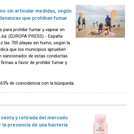
mo sin articular medidas, según
denanzas que prohiban fumar
para prohibir fumar y vapear en
4 Jul. (EUROPA PRESS) - España
z las 700 playas sin humo, según la
dica que los municipios aprueben
n sancionador de estas conductas
 firmas a favor de prohibir fumar y
n 65% de coincidencia con la búsqueda.
venta y retirada del mercado
 la presencia de una bacteria