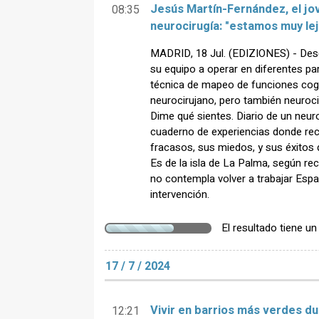
Jesús Martín-Fernández, el jo
08:35
neurocirugía: "estamos muy le
MADRID, 18 Jul. (EDIZIONES) - Desd
su equipo a operar en diferentes pa
técnica de mapeo de funciones cogni
neurocirujano, pero también neurocie
Dime qué sientes. Diario de un neur
cuaderno de experiencias donde reco
fracasos, sus miedos, y sus éxitos
Es de la isla de La Palma, según re
no contempla volver a trabajar España
intervención.
El resultado tiene u
17 / 7 / 2024
Vivir en barrios más verdes dur
12:21