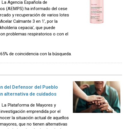
 La Agencia Española de
ios (AEMPS) ha informado del cese
ercado y recuperación de varios lotes
celar Calmante 3 en 1', por la
rkholderia cepacia', que puede
on problemas respiratorios o con el
n 65% de coincidencia con la búsqueda.
ón del Defensor del Pueblo
n alternativa de cuidados
 La Plataforma de Mayores y
 investigación emprendida por el
ocer la situación actual de aquellos
mayores, que no tienen alternativas