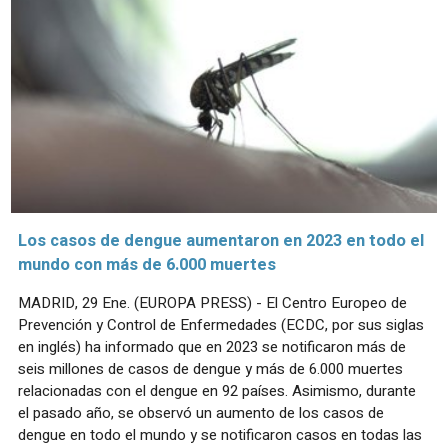
Los casos de dengue aumentaron en 2023 en todo el
mundo con más de 6.000 muertes
MADRID, 29 Ene. (EUROPA PRESS) - El Centro Europeo de
Prevención y Control de Enfermedades (ECDC, por sus siglas
en inglés) ha informado que en 2023 se notificaron más de
seis millones de casos de dengue y más de 6.000 muertes
relacionadas con el dengue en 92 países. Asimismo, durante
el pasado año, se observó un aumento de los casos de
dengue en todo el mundo y se notificaron casos en todas las