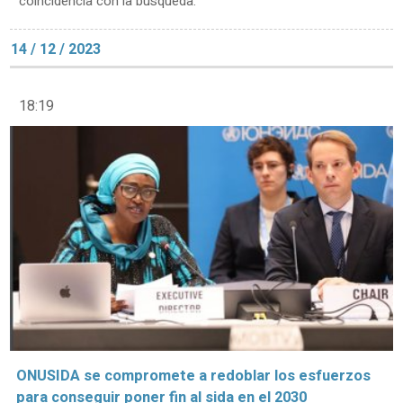
coincidencia con la búsqueda.
14 / 12 / 2023
18:19
ONUSIDA se compromete a redoblar los esfuerzos
para conseguir poner fin al sida en el 2030