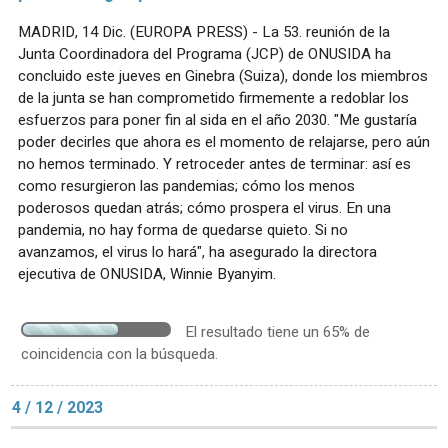
MADRID, 14 Dic. (EUROPA PRESS) - La 53. reunión de la
Junta Coordinadora del Programa (JCP) de ONUSIDA ha
concluido este jueves en Ginebra (Suiza), donde los miembros
de la junta se han comprometido firmemente a redoblar los
esfuerzos para poner fin al sida en el año 2030. "Me gustaría
poder decirles que ahora es el momento de relajarse, pero aún
no hemos terminado. Y retroceder antes de terminar: así es
como resurgieron las pandemias; cómo los menos
poderosos quedan atrás; cómo prospera el virus. En una
pandemia, no hay forma de quedarse quieto. Si no
avanzamos, el virus lo hará", ha asegurado la directora
ejecutiva de ONUSIDA, Winnie Byanyim.
El resultado tiene un 65% de
coincidencia con la búsqueda.
4 / 12 / 2023