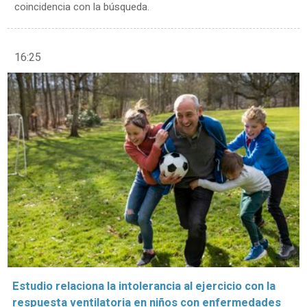
coincidencia con la búsqueda.
16:25
Estudio relaciona la intolerancia al ejercicio con la
respuesta ventilatoria en niños con enfermedades