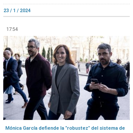
23 / 1 / 2024
17:54
Mónica García defiende la "robustez" del sistema de