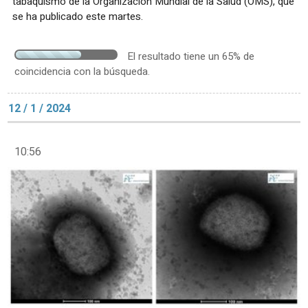
tabaquismo de la Organización Mundial de la Salud (OMS), que
se ha publicado este martes.
El resultado tiene un 65% de
coincidencia con la búsqueda.
12 / 1 / 2024
10:56