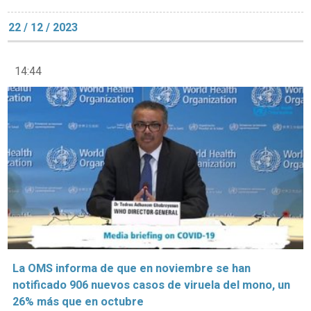
22 / 12 / 2023
14:44
La OMS informa de que en noviembre se han
notificado 906 nuevos casos de viruela del mono, un
26% más que en octubre