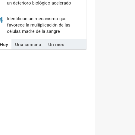
un deterioro biológico acelerado
4
Identifican un mecanismo que
favorece la multiplicación de las
células madre de la sangre
Hoy
Una semana
Un mes