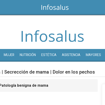
MUJER
NUTRICIÓN
ESTÉTICA
ASISTENCIA
MAYORES
| Secrección de mama | Dolor en los pechos
Patología benigna de mama