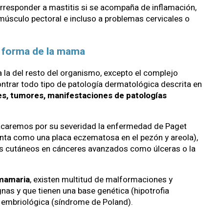
corresponder a mastitis si se acompaña de inflamación,
músculo pectoral e incluso a problemas cervicales o
a forma de la mama
 a la del resto del organismo, excepto el complejo
ntrar todo tipo de patología dermatológica descrita en
s, tumores, manifestaciones de patologías
acaremos por su severidad la enfermedad de Paget
nta como una placa eczematosa en el pezón y areola),
os cutáneos en cánceres avanzados como úlceras o la
 mamaria
, existen multitud de malformaciones y
nas y que tienen una base genética (hipotrofia
 embriológica (síndrome de Poland).