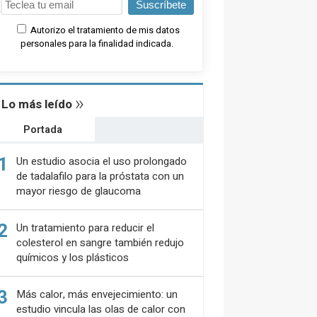
Suscríbete
Autorizo el tratamiento de mis datos
personales para la finalidad indicada.
Lo más leído
Portada
1
Un estudio asocia el uso prolongado
de tadalafilo para la próstata con un
mayor riesgo de glaucoma
2
Un tratamiento para reducir el
colesterol en sangre también redujo
químicos y los plásticos
3
Más calor, más envejecimiento: un
estudio vincula las olas de calor con