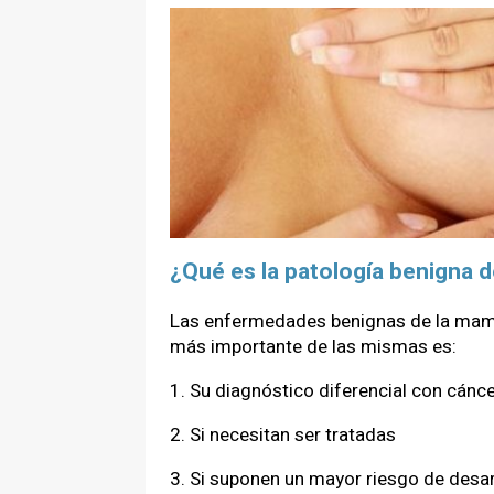
¿Qué es la patología benigna
Las enfermedades benignas de la mama 
más importante de las mismas es:
1. Su diagnóstico diferencial con cán
2. Si necesitan ser tratadas
3. Si suponen un mayor riesgo de desar