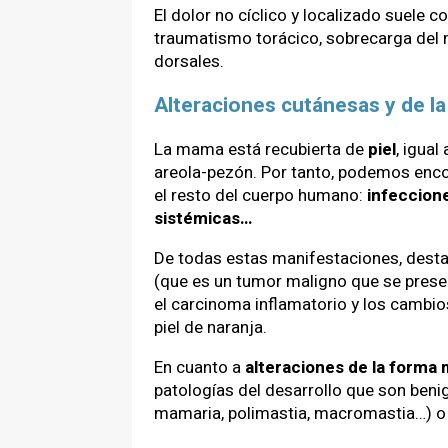
El dolor no cíclico y localizado suele 
traumatismo torácico, sobrecarga del 
dorsales.
Alteraciones cutánesas y de l
La mama está recubierta de
piel
, igual
areola-pezón. Por tanto, podemos enco
el resto del cuerpo humano:
infeccione
sistémicas…
De todas estas manifestaciones, dest
(que es un tumor maligno que se prese
el carcinoma inflamatorio y los cambi
piel de naranja.
En cuanto a
alteraciones de la forma
patologías del desarrollo que son benig
mamaria, polimastia, macromastia…) o