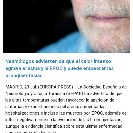
Neumólogos advierten de que el calor intenso
agrava el asma y la EPOC y puede empeorar las
bronquiectasias
MADRID, 23 Jul. (EUROPA PRESS) - La Sociedad Española de
Neumología y Cirugía Torácica (SEPAR) ha advertido de que
las altas temperaturas pueden favorecer la aparición de
síntomas y exacerbaciones del asma, aumentar las
hospitalizaciones e incluso las muertes por EPOC, además de
influir negativamente en la evolución de las bronquiectasias,
aunque la evidencia científica sobre esta última enfermedad
sigue siendo más limitada.