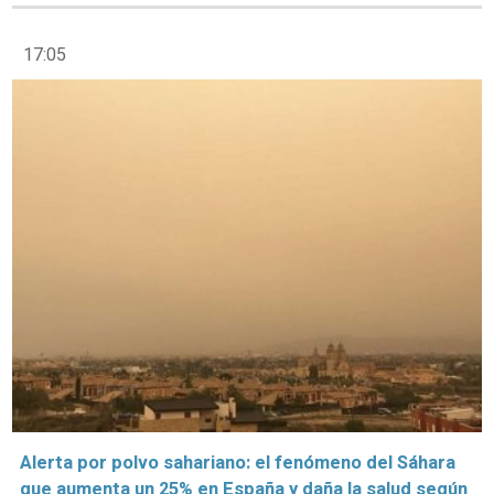
17:05
Alerta por polvo sahariano: el fenómeno del Sáhara
que aumenta un 25% en España y daña la salud según