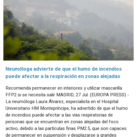
Neumóloga advierte de que el humo de incendios
puede afectar a la respiración en zonas alejadas
Recomienda permanecer en interiores y utilizar mascarilla
FFP2 si se necesita salir MADRID, 27 Jul. (EUROPA PRESS) -
La neumóloga Laura Álvarez, especialista en el Hospital
Universitario HM Montepríncipe, ha advertido de que el humo
de incendios puede afectar a las vías respiratorias de
personas que se encuentran en zonas alejadas del foco
activo, debido a las partículas finas PM2.5, que son capaces
de permanecer en suspensión y desplazarse a grandes