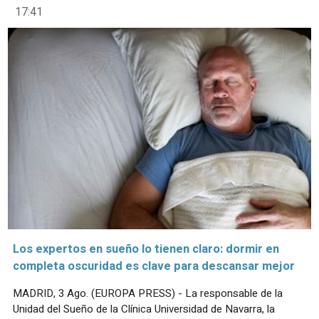
17:41
Los expertos en sueño lo tienen claro: dormir en
completa oscuridad es clave para descansar mejor
MADRID, 3 Ago. (EUROPA PRESS) - La responsable de la
Unidad del Sueño de la Clínica Universidad de Navarra, la