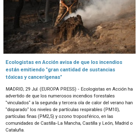
Ecologistas en Acción avisa de que los incendios
están emitiendo "gran cantidad de sustancias
tóxicas y cancerígenas"
MADRID, 29 Jul. (EUROPA PRESS) - Ecologistas en Acción ha
advertido de que los numerosos incendios forestales
"vinculados" a la segunda y tercera ola de calor del verano han
"disparado" los niveles de partículas respirables (PM10),
partículas finas (PM2,5) y ozono troposférico, en las
comunidades de Castilla-La Mancha, Castilla y León, Madrid o
Cataluña.