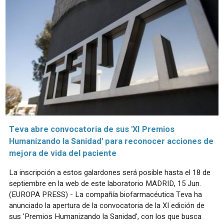
Teva abre convocatoria de sus 'XI Premios
Humanizando la Sanidad' para reconocer acciones de
mejora de vida del paciente
La inscripción a estos galardones será posible hasta el 18 de
septiembre en la web de este laboratorio MADRID, 15 Jun.
(EUROPA PRESS) - La compañía biofarmacéutica Teva ha
anunciado la apertura de la convocatoria de la XI edición de
sus 'Premios Humanizando la Sanidad', con los que busca