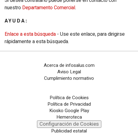
Si desea contratarlo puede ponerse en contacto con
nuestro
Departamento Comercial
.
AYUDA:
Enlace a esta búsqueda
- Use este enlace, para dirigirse
rápidamente a esta búsqueda.
Acerca de infosalus.com
Aviso Legal
Cumplimiento normativo
Política de Cookies
Política de Privacidad
Kiosko Google Play
Hemeroteca
Configuración de Cookies
Publicidad estatal