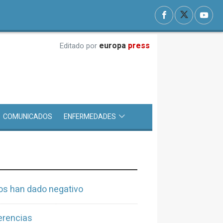
europa
press
Editado por
COMUNICADOS
ENFERMEDADES
tos han dado negativo
erencias