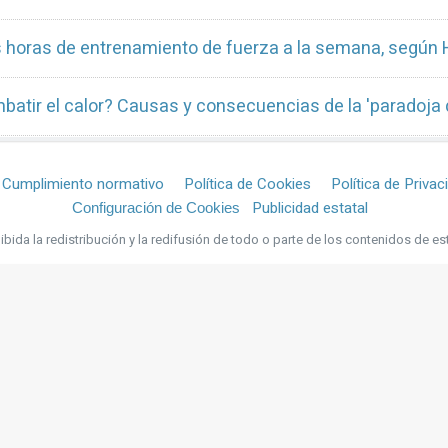
os horas de entrenamiento de fuerza a la semana, según 
batir el calor? Causas y consecuencias de la 'paradoja 
Cumplimiento normativo
Política de Cookies
Política de Privac
Publicidad estatal
Configuración de Cookies
bida la redistribución y la redifusión de todo o parte de los contenidos de es