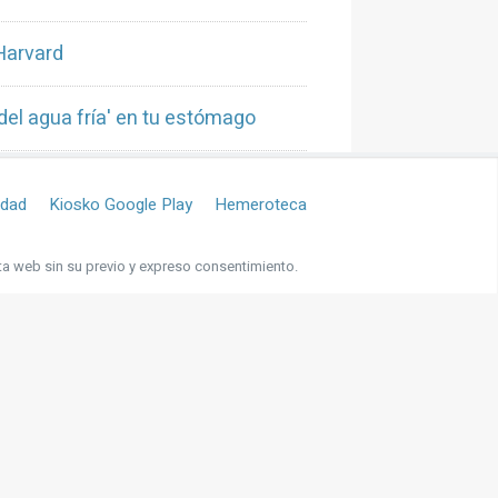
Harvard
del agua fría' en tu estómago
idad
Kiosko Google Play
Hemeroteca
ta web sin su previo y expreso consentimiento.