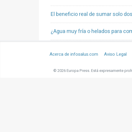
El beneficio real de sumar solo d
¿Agua muy fría o helados para com
Acerca de infosalus.com
Aviso Legal
© 2026 Europa Press.
Está expresamente prohi