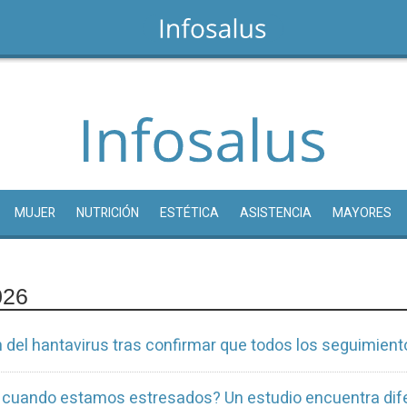
MUJER
NUTRICIÓN
ESTÉTICA
ASISTENCIA
MAYORES
026
n del hantavirus tras confirmar que todos los seguimien
 cuando estamos estresados? Un estudio encuentra dif