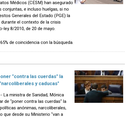
dicatos Médicos (CESM) han asegurado
 conjuntas, e incluso huelgas, si no
estos Generales del Estado (PGE) la
durante el contexto de la crisis
o-ley 8/2010, de 20 de mayo.
n 65% de coincidencia con la búsqueda.
oner "contra las cuerdas" la
 "narcoliberales y caducas"
 La ministra de Sanidad, Mónica
ar de "poner contra las cuerdas" la
políticas anónimas, narcoliberales,
 que desde su Ministerio "van a