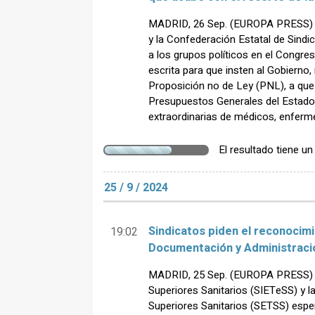
MADRID, 26 Sep. (EUROPA PRESS) - 
y la Confederación Estatal de Sind
a los grupos políticos en el Congre
escrita para que insten al Gobierno
Proposición no de Ley (PNL), a que
Presupuestos Generales del Estado 
extraordinarias de médicos, enferme
El resultado tiene u
25 / 9 / 2024
Sindicatos piden el reconocim
19:02
Documentación y Administració
MADRID, 25 Sep. (EUROPA PRESS) - 
Superiores Sanitarios (SIETeSS) y 
Superiores Sanitarios (SETSS) espe