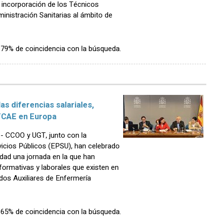
a incorporación de los Técnicos
nistración Sanitarias al ámbito de
n 79% de coincidencia con la búsqueda.
as diferencias salariales,
 TCAE en Europa
 CCOO y UGT, junto con la
vicios Públicos (EPSU), han celebrado
idad una jornada en la que han
, formativas y laborales que existen en
dos Auxiliares de Enfermería
n 65% de coincidencia con la búsqueda.