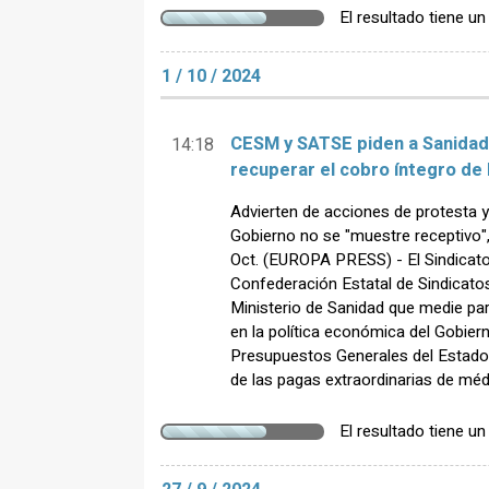
El resultado tiene u
1 / 10 / 2024
CESM y SATSE piden a Sanidad
14:18
recuperar el cobro íntegro de 
Advierten de acciones de protesta y
Gobierno no se "muestre receptivo
Oct. (EUROPA PRESS) - El Sindicato
Confederación Estatal de Sindicat
Ministerio de Sanidad que medie pa
en la política económica del Gobie
Presupuestos Generales del Estado 
de las pagas extraordinarias de méd
El resultado tiene u