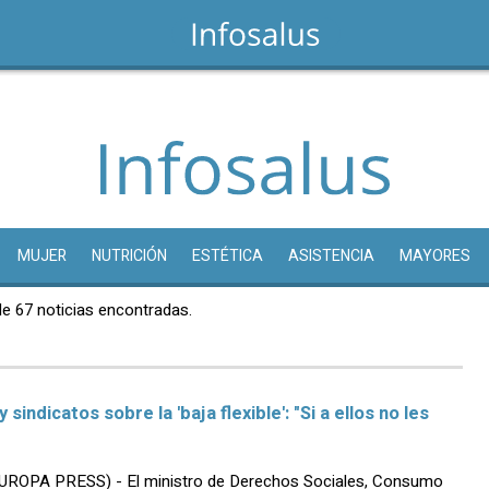
MUJER
NUTRICIÓN
ESTÉTICA
ASISTENCIA
MAYORES
de 67 noticias encontradas.
sindicatos sobre la 'baja flexible': "Si a ellos no les
UROPA PRESS) - El ministro de Derechos Sociales, Consumo