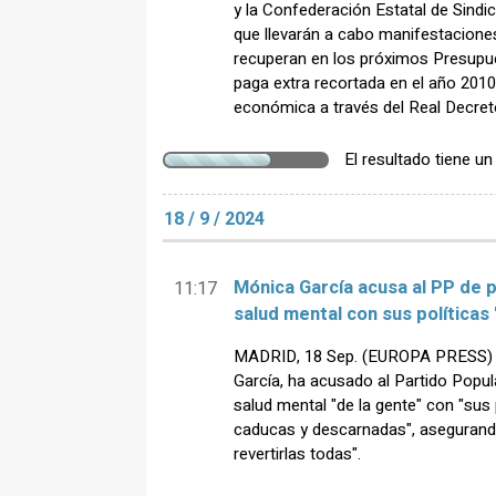
y la Confederación Estatal de Sin
que llevarán a cabo manifestaciones
recuperan en los próximos Presupu
paga extra recortada en el año 2010 
económica a través del Real Decret
El resultado tiene u
18 / 9 / 2024
Mónica García acusa al PP de p
11:17
salud mental con sus políticas
MADRID, 18 Sep. (EUROPA PRESS) -
García, ha acusado al Partido Popul
salud mental "de la gente" con "sus 
caducas y descarnadas", asegurando
revertirlas todas".