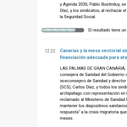
y Agenda 2030, Pablo Bustinduy, se 
Díaz, y los sindicatos, al rechazar e
la Seguridad Social.
El resultado tiene u
Canarias y la mesa sectorial si
12:22
financiación adecuada para at
LAS PALMAS DE GRAN CANARIA, 4
consejera de Sanidad del Gobierno d
viceconsejero de Sanidad y director 
(SCS), Carlos Díaz, y todos los sind
archipiélago con representación en 
reclamado al Ministerio de Sanidad 
mantener los dispositivos sanitarios
respuesta" a la crisis migratoria qu
meses.