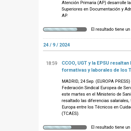
Atención Primaria (AP) desarrolle l
Superiores en Documentación y Admi
AP.
El resultado tiene u
24 / 9 / 2024
CCOO, UGT y la EPSU resaltan l
18:59
formativas y laborales de los
MADRID, 24 Sep. (EUROPA PRESS) -
Federación Sindical Europea de Ser
este martes en el Ministerio de San
resaltado las diferencias salariales
Europa entre los Técnicos en Cuida
(TCAES).
El resultado tiene u