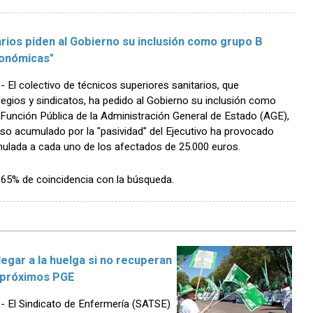
rios piden al Gobierno su inclusión como grupo B
conómicas"
l colectivo de técnicos superiores sanitarios, que
legios y sindicatos, ha pedido al Gobierno su inclusión como
 Función Pública de la Administración General de Estado (AGE),
raso acumulado por la "pasividad" del Ejecutivo ha provocado
ulada a cada uno de los afectados de 25.000 euros.
n 65% de coincidencia con la búsqueda.
gar a la huelga si no recuperan
s próximos PGE
El Sindicato de Enfermería (SATSE)