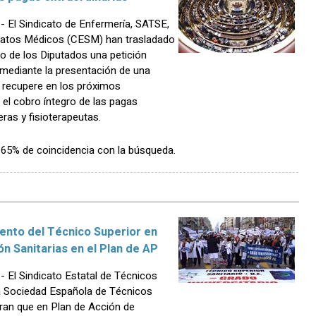
El Sindicato de Enfermería, SATSE,
icatos Médicos (CESM) han trasladado
so de los Diputados una petición
, mediante la presentación de una
 recupere en los próximos
el cobro íntegro de las pagas
ras y fisioterapeutas.
n 65% de coincidencia con la búsqueda.
iento del Técnico Superior en
n Sanitarias en el Plan de AP
El Sindicato Estatal de Técnicos
la Sociedad Española de Técnicos
ran que en Plan de Acción de