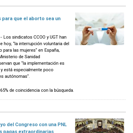
para que el aborto sea un
- Los sindicatos CCOO y UGT han
 hoy, "la interrupción voluntaria del
 para las mujeres" en España,
Ministerio de Sanidad
servan que "la implementación es
l y está especialmente poco
es autónomas".
n 65% de coincidencia con la búsqueda.
yo del Congreso con una PNL
s pagas extraordinarias