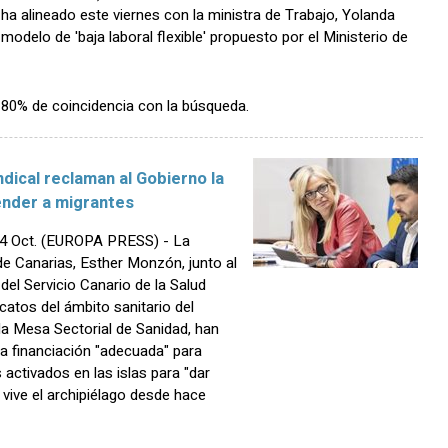
ha alineado este viernes con la ministra de Trabajo, Yolanda
l modelo de 'baja laboral flexible' propuesto por el Ministerio de
n 80% de coincidencia con la búsqueda.
ndical reclaman al Gobierno la
ender a migrantes
 Oct. (EUROPA PRESS) - La
e Canarias, Esther Monzón, junto al
del Servicio Canario de la Salud
icatos del ámbito sanitario del
la Mesa Sectorial de Sanidad, han
la financiación "adecuada" para
 activados en las islas para "dar
e vive el archipiélago desde hace