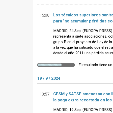
Los técnicos superiores sanita
15:08
para "no acumular pérdidas e
MADRID, 24 Sep. (EUROPA PRESS) - E
representa a siete asociaciones, co
grupo B en el proyecto de Ley de la
a la vez que ha criticado que el ret
desde el año 2011 una pérdida acum
El resultado tiene u
19 / 9 / 2024
CESM y SATSE amenazan con lle
13:57
la paga extra recortada en lo
MADRID, 19 Sep. (EUROPA PRESS) - 