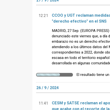
27 / 9 / 2024
CCOO y UGT reclaman medidas 
12:21
"derecho efectivo" en el SNS
MADRID, 27 Sep. (EUROPA PRESS) 
denunciado este viernes que, a día de
embarazo no es un derecho efectivo
atendiendo a los últimos datos del 
correspondientes a 2022, donde ob
escasa en todo el territorio españo
desarrollada en algunas comunidad
El resultado tiene u
26 / 9 / 2024
CESM y SATSE reclaman el apo
11:41
que acabe con el recorte de la