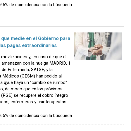
n 65% de coincidencia con la búsqueda.
 que medie en el Gobierno para
las pagas extraordinarias
 movilizacines y, en caso de que el
", amenazan con la huelga MADRID, 1
 de Enfermería, SATSE, y la
os Médicos (CESM) han pedido al
ra qyue haya un "cambio de rumbo"
rno, de modo que en los próximos
(PGE) se recupere el cobro íntegro
icos, enfermeras y fisioterapeutas.
n 65% de coincidencia con la búsqueda.