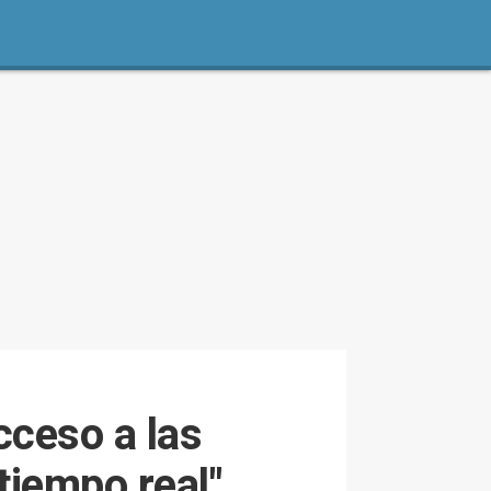
cceso a las
tiempo real"