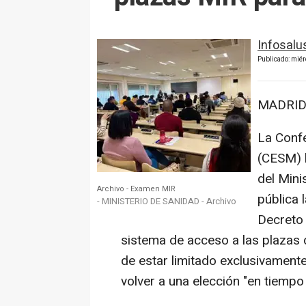
Infosalu
Publicado: miér
MADRID 
La Confe
(CESM) h
del Mini
Archivo - Examen MIR
pública 
- MINISTERIO DE SANIDAD - Archivo
Decreto 
sistema de acceso a las plazas 
de estar limitado exclusivamente
volver a una elección "en tiemp