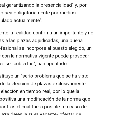
al garantizando la presencialidad" y, por
"no sea obligatoriamente por medios
gulado actualmente".
nte la realidad confirma un importante y no
s a las plazas adjudicadas, una buena
ofesional se incorpore al puesto elegido, un
 con la normativa vigente puede provocar
r ser cubiertas", han apuntado.
tituye un "serio problema que se ha visto
de la elección de plazas exclusivamente
elección en tiempo real, por lo que la
ositiva una modificación de la norma que
ar tras el cual fuera posible -en caso de
laza dejen la suya vacante- ofertar de