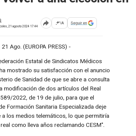
s
IA
Seguir en
Abrir opciones para compartir
coles, 21 agosto 2024 17:44
21 Ago. (EUROPA PRESS) -
deración Estatal de Sindicatos Médicos
a mostrado su satisfacción con el anuncio
sterio de Sanidad de que se abre a consulta
la modificación de dos artículos del Real
589/2022, de 19 de julio, para que el
de Formación Sanitaria Especializada deje
 a los medios telemáticos, lo que permitiría
o real como lleva años reclamando CESM".