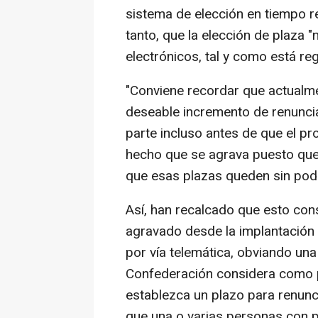
sistema de elección en tiempo re
tanto, que la elección de plaza 
electrónicos, tal y como está re
"Conviene recordar que actualme
deseable incremento de renuncia
parte incluso antes de que el pr
hecho que se agrava puesto que
que esas plazas queden sin pode
Así, han recalcado que esto cons
agravado desde la implantación 
por vía telemática, obviando una 
Confederación considera como p
establezca un plazo para renunci
que una o varias personas con p