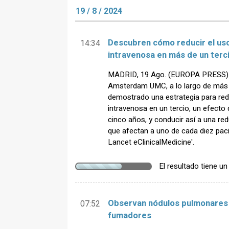
19 / 8 / 2024
Descubren cómo reducir el uso
14:34
intravenosa en más de un terci
MADRID, 19 Ago. (EUROPA PRESS) - 
Amsterdam UMC, a lo largo de más 
demostrado una estrategia para redu
intravenosa en un tercio, un efecto
cinco años, y conducir así a una re
que afectan a uno de cada diez pac
Lancet eClinicalMedicine'.
El resultado tiene u
Observan nódulos pulmonares 
07:52
fumadores