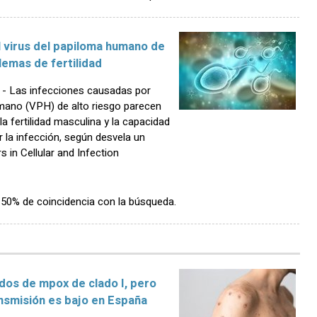
 virus del papiloma humano de
lemas de fertilidad
 Las infecciones causadas por
umano (VPH) de alto riesgo parecen
a fertilidad masculina y la capacidad
r la infección, según desvela un
s in Cellular and Infection
n 50% de coincidencia con la búsqueda.
dos de mpox de clado I, pero
ansmisión es bajo en España