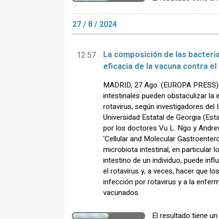
27 / 8 / 2024
La composición de las bacterias
12:57
eficacia de la vacuna contra el
MADRID, 27 Ago. (EUROPA PRESS) - 
intestinales pueden obstaculizar la 
rotavirus, según investigadores del 
Universidad Estatal de Georgia (Esta
por los doctores Vu L. Ngo y Andrew 
'Cellular and Molecular Gastroentero
microbiota intestinal, en particular l
intestino de un individuo, puede infl
el rotavirus y, a veces, hacer que l
infección por rotavirus y a la enfe
vacunados.
El resultado tiene u