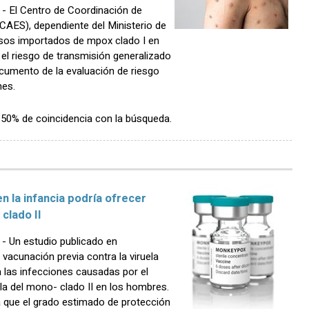
 El Centro de Coordinación de
CAES), dependiente del Ministerio de
asos importados de mpox clado I en
el riesgo de transmisión generalizado
ocumento de la evaluación de riesgo
nes.
n 50% de coincidencia con la búsqueda.
n la infancia podría ofrecer
 clado II
 Un estudio publicado en
 vacunación previa contra la viruela
a las infecciones causadas por el
ela del mono- clado II en los hombres.
a que el grado estimado de protección