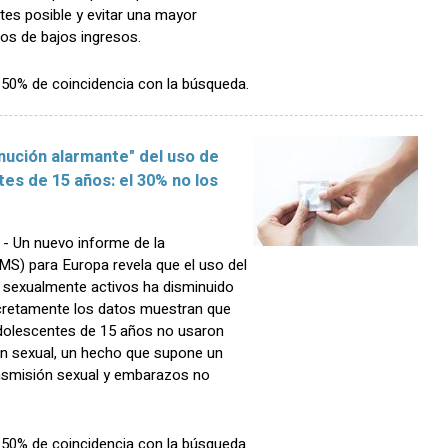
tes posible y evitar una mayor
nos de bajos ingresos.
n 50% de coincidencia con la búsqueda.
nución alarmante" del uso de
es de 15 años: el 30% no los
 Un nuevo informe de la
MS) para Europa revela que el uso del
s sexualmente activos ha disminuido
ncretamente los datos muestran que
 adolescentes de 15 años no usaron
ón sexual, un hecho que supone un
ansmisión sexual y embarazos no
n 50% de coincidencia con la búsqueda.