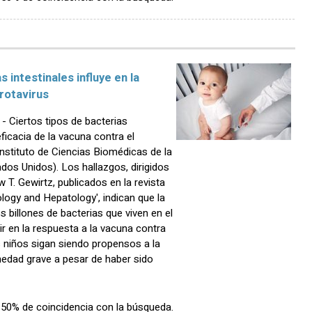
 intestinales influye en la
 rotavirus
Ciertos tipos de bacterias
eficacia de la vacuna contra el
Instituto de Ciencias Biomédicas de la
dos Unidos). Los hallazgos, dirigidos
T. Gewirtz, publicados en la revista
logy and Hepatology', indican que la
os billones de bacterias que viven en el
uir en la respuesta a la vacuna contra
os niños sigan siendo propensos a la
rmedad grave a pesar de haber sido
n 50% de coincidencia con la búsqueda.