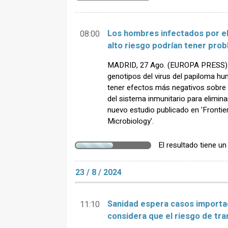
Los hombres infectados por el
08:00
alto riesgo podrían tener prob
MADRID, 27 Ago. (EUROPA PRESS) -
genotipos del virus del papiloma h
tener efectos más negativos sobre l
del sistema inmunitario para elimina
nuevo estudio publicado en 'Frontier
Microbiology'.
El resultado tiene u
23 / 8 / 2024
Sanidad espera casos importa
11:10
considera que el riesgo de tr