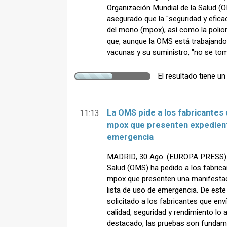
Organización Mundial de la Salud (
asegurado que la "seguridad y eficac
del mono (mpox), así como la poliom
que, aunque la OMS está trabajando 
vacunas y su suministro, "no se tom
El resultado tiene u
La OMS pide a los fabricantes d
11:13
mpox que presenten expedient
emergencia
MADRID, 30 Ago. (EUROPA PRESS) -
Salud (OMS) ha pedido a los fabrican
mpox que presenten una manifestaci
lista de uso de emergencia. De este
solicitado a los fabricantes que env
calidad, seguridad y rendimiento lo 
destacado, las pruebas son fundam