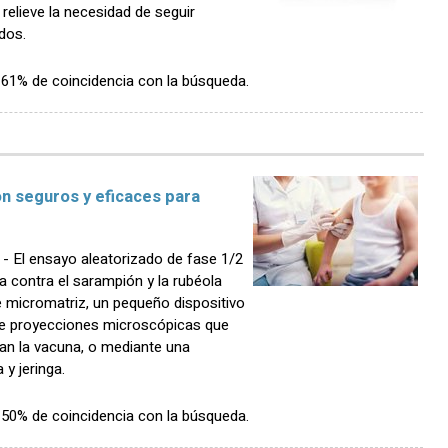
 relieve la necesidad de seguir
ados.
n 61% de coincidencia con la búsqueda.
n seguros y eficaces para
El ensayo aleatorizado de fase 1/2
 contra el sarampión y la rubéola
 micromatriz, un pequeño dispositivo
 de proyecciones microscópicas que
tran la vacuna, o mediante una
y jeringa.
n 50% de coincidencia con la búsqueda.