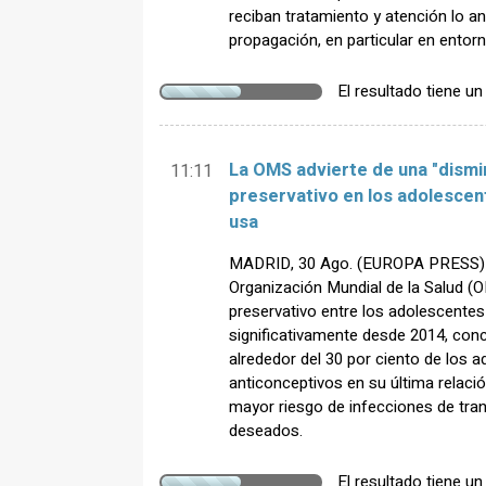
reciban tratamiento y atención lo an
propagación, en particular en entor
El resultado tiene u
La OMS advierte de una "dismi
11:11
preservativo en los adolescent
usa
MADRID, 30 Ago. (EUROPA PRESS) -
Organización Mundial de la Salud (O
preservativo entre los adolescente
significativamente desde 2014, co
alrededor del 30 por ciento de los
anticonceptivos en su última relaci
mayor riesgo de infecciones de tr
deseados.
El resultado tiene u