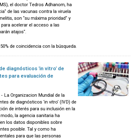
OMS), el doctor Tedros Adhanom, ha
ia" de las vacunas contra la viruela
elitis, son "su máxima prioridad" y
para acelerar el acceso a las
arán atajos".
n 50% de coincidencia con la búsqueda.
e diagnósticos 'in vitro' de
es para evaluación de
 La Organizacion Mundial de la
tes de diagnósticos 'in vitro' (IVD) de
ón de interés para su inclusión en la
 modo, la agencia sanitaria ha
íen los datos disponibles sobre
antes posible. Tal y como ha
entales para que las personas