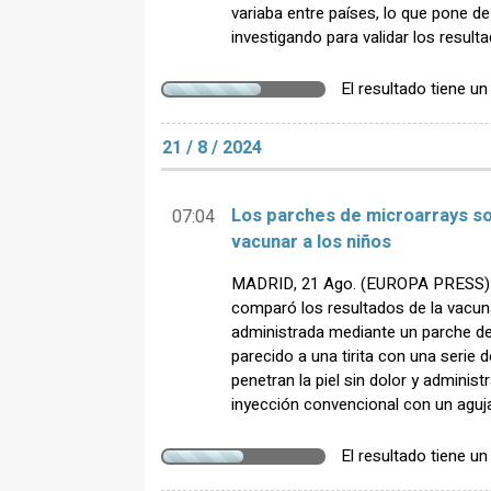
variaba entre países, lo que pone de
investigando para validar los result
El resultado tiene u
21 / 8 / 2024
Los parches de microarrays so
07:04
vacunar a los niños
MADRID, 21 Ago. (EUROPA PRESS) - 
comparó los resultados de la vacuna
administrada mediante un parche de
parecido a una tirita con una serie
penetran la piel sin dolor y adminis
inyección convencional con un aguja 
El resultado tiene u