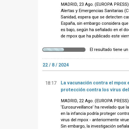
MADRID, 23 Ago. (EUROPA PRESS) -
Alertas y Emergencias Sanitarias (C
Sanidad, espera que se detecten c
España, sin embargo considera que 
es bajo, según ha señalado en el d
de mpox que ha publicado este vier
El resultado tiene u
22 / 8 / 2024
La vacunación contra el mpox e
18:17
protección contra los virus del
MADRID, 22 Ago. (EUROPA PRESS) -
'Eurosurveillance' ha revelado que la
en la infancia podría proteger contr
virus del mpox - anteriormente viru
Sin embargo, la investigación señal