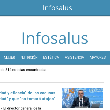
MUJER
NUTRICIÓN
ESTÉTICA
ASISTENCIA
MAYORES
 de 314 noticias encontradas.
ad y eficacia" de las vacunas
dad" y que "no tomará atajos"
l director general de la