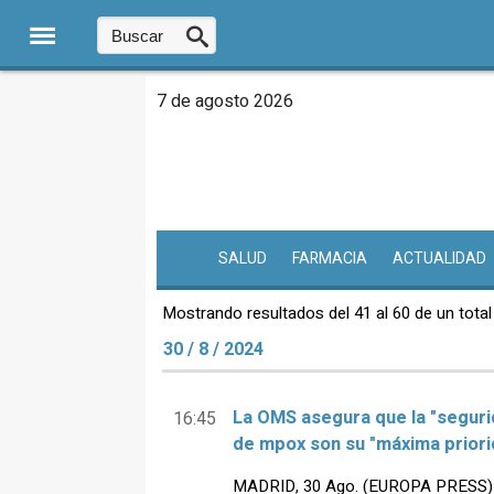
7 de agosto 2026
SALUD
FARMACIA
ACTUALIDAD
Mostrando resultados del 41 al 60 de un total
30 / 8 / 2024
La OMS asegura que la "segurid
16:45
de mpox son su "máxima priori
MADRID, 30 Ago. (EUROPA PRESS) - E