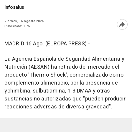
Infosalus
Viernes, 16 agosto 2024
Publicado: 11:51
Abri
MADRID 16 Ago. (EUROPA PRESS) -
La Agencia Española de Seguridad Alimentaria y
Nutrición (AESAN) ha retirado del mercado del
producto 'Thermo Shock', comercializado como
complemento alimenticio, por la presencia de
yohimbina, sulbutiamina, 1-3 DMAA y otras
sustancias no autorizadas que "pueden producir
reacciones adversas de diversa gravedad".