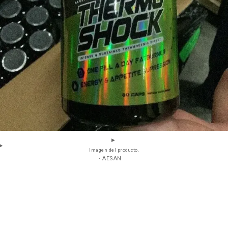
Imagen del producto.
- AESAN