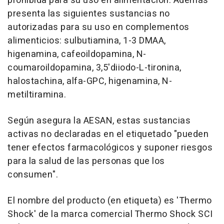
prohibida para su uso en alimentación. Además
presenta las siguientes sustancias no
autorizadas para su uso en complementos
alimenticios: sulbutiamina, 1-3 DMAA,
higenamina, cafeoildopamina, N-
coumaroildopamina, 3,5'diiodo-L-tironina,
halostachina, alfa-GPC, higenamina, N-
metiltiramina.
Según asegura la AESAN, estas sustancias
activas no declaradas en el etiquetado "pueden
tener efectos farmacológicos y suponer riesgos
para la salud de las personas que los
consumen".
El nombre del producto (en etiqueta) es 'Thermo
Shock' de la marca comercial Thermo Shock SCI