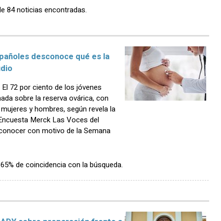
de 84 noticias encontradas.
spañoles desconoce qué es la
udio
l 72 por ciento de los jóvenes
da sobre la reserva ovárica, con
 mujeres y hombres, según revela la
I Encuesta Merck Las Voces del
a conocer con motivo de la Semana
n 65% de coincidencia con la búsqueda.