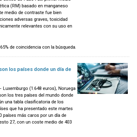
nética (RM) basado en manganeso
te medio de contraste fue bien
cciones adversas graves, toxicidad
clínicamente relevantes con su uso en
n 65% de coincidencia con la búsqueda.
on los países donde un día de
 Luxemburgo (1.648 euros), Noruega
 son los tres países del mundo donde
n una tabla clasificatoria de los
aíses que ha presentado este martes
00 países más caros por un día de
uesto 27, con un coste medio de 403