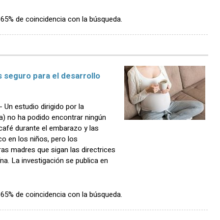
n 65% de coincidencia con la búsqueda.
 seguro para el desarrollo
n estudio dirigido por la
a) no ha podido encontrar ningún
café durante el embarazo y las
co en los niños, pero los
ras madres que sigan las directrices
a. La investigación se publica en
n 65% de coincidencia con la búsqueda.