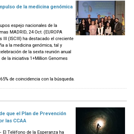
 impulso de la medicina genómica
rupos espejo nacionales de la
enomas MADRID, 24 Oct. (EUROPA
 III (ISCIII) ha destacado el creciente
a a la medicina genómica, tal y
elebración de la sexta reunión anual
de la iniciativa 1+Million Genomes
n 65% de coincidencia con la búsqueda.
de que el Plan de Prevención
por las CCAA
El Teléfono de la Esperanza ha