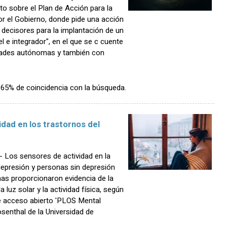
o sobre el Plan de Acción para la
or el Gobierno, donde pide una acción
 decisores para la implantación de un
vel e integrador", en el que se c cuente
dades autónomas y también con
n 65% de coincidencia con la búsqueda.
idad en los trastornos del
Los sensores de actividad en la
presión y personas sin depresión
as proporcionaron evidencia de la
la luz solar y la actividad física, según
de acceso abierto 'PLOS Mental
senthal de la Universidad de