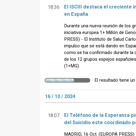
El ISCIII destaca el creciente
18:36
en España
Durante una nueva reunión de los g
iniciativa europea 1+ Millón de G
PRESS) - El Instituto de Salud Carlos
impulso que se está dando en Españ
como se ha confirmado durante la c
de los 12 grupos espejos españoles 
(1+MG).
El resultado tiene u
16 / 10 / 2024
El Teléfono de la Esperanza pi
18:07
del Suicidio este coordinado 
MADRID, 16 Oct. (EUROPA PRESS) - 