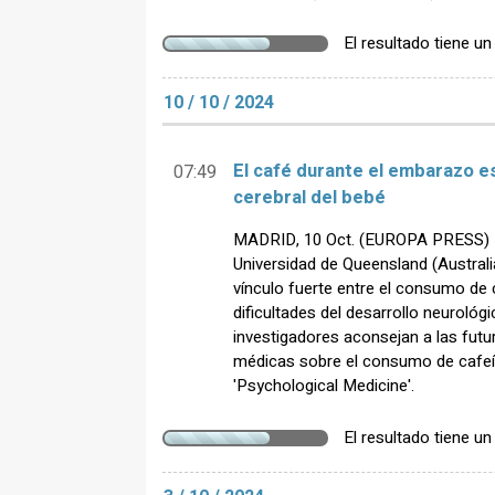
El resultado tiene u
10 / 10 / 2024
El café durante el embarazo es
07:49
cerebral del bebé
MADRID, 10 Oct. (EUROPA PRESS) - U
Universidad de Queensland (Australi
vínculo fuerte entre el consumo de 
dificultades del desarrollo neurológi
investigadores aconsejan a las futu
médicas sobre el consumo de cafeín
'Psychological Medicine'.
El resultado tiene u