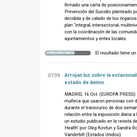
firmado una carta de posicionamient
Prevención del Suicidio planteado p
decidida y de calado de los órganos
plan "integral, intersectorial, multini
con la coordinación de las comuni
ayuntamientos y entes locales.
El resultado tiene u
Arrojan luz sobre la estacional
07:39
estado de ánimo
MADRID, 16 Oct. (EUROPA PRESS) - 
muñeca que usaron personas con de
durante el transcurso de dos seman
relación entre la exposición diaria a 
un estudio publicado en la revista 
Health' por Oleg Kovtun y Sandra Ro
Vanderbilt (Estados Unidos).