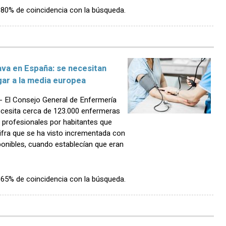
n 80% de coincidencia con la búsqueda.
ava en España: se necesitan
gar a la media europea
 El Consejo General de Enfermería
ecesita cerca de 123.000 enfermeras
e profesionales por habitantes que
cifra que se ha visto incrementada con
ponibles, cuando establecían que eran
n 65% de coincidencia con la búsqueda.