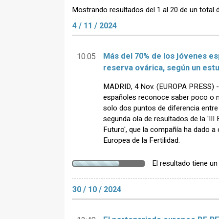
Mostrando resultados del 1 al 20 de un total 
4 / 11 / 2024
Más del 70% de los jóvenes e
10:05
reserva ovárica, según un est
MADRID, 4 Nov. (EUROPA PRESS) - E
españoles reconoce saber poco o na
solo dos puntos de diferencia entre
segunda ola de resultados de la 'II
Futuro', que la compañía ha dado 
Europea de la Fertilidad.
El resultado tiene u
30 / 10 / 2024