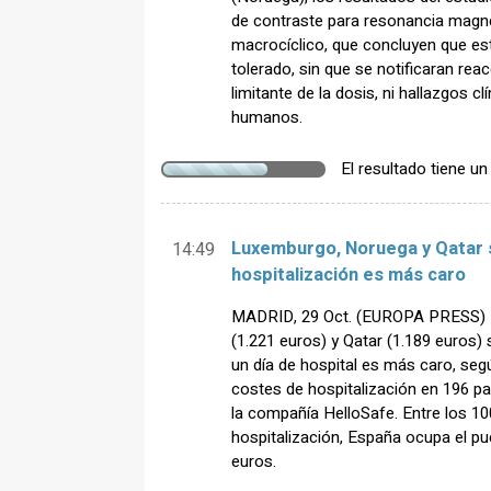
de contraste para resonancia mag
macrocíclico, que concluyen que es
tolerado, sin que se notificaran rea
limitante de la dosis, ni hallazgos 
humanos.
El resultado tiene u
Luxemburgo, Noruega y Qatar s
14:49
hospitalización es más caro
MADRID, 29 Oct. (EUROPA PRESS) -
(1.221 euros) y Qatar (1.189 euros)
un día de hospital es más caro, segú
costes de hospitalización en 196 p
la compañía HelloSafe. Entre los 1
hospitalización, España ocupa el p
euros.