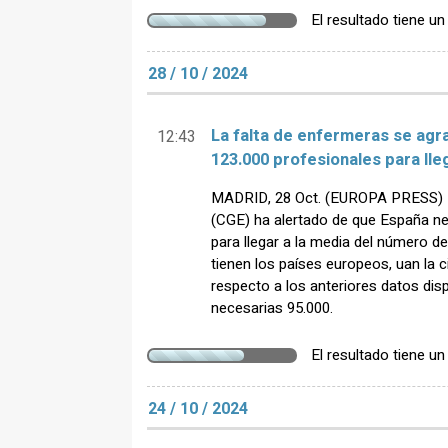
El resultado tiene u
28 / 10 / 2024
La falta de enfermeras se agr
12:43
123.000 profesionales para lle
MADRID, 28 Oct. (EUROPA PRESS) -
(CGE) ha alertado de que España n
para llegar a la media del número d
tienen los países europeos, uan la 
respecto a los anteriores datos dis
necesarias 95.000.
El resultado tiene u
24 / 10 / 2024