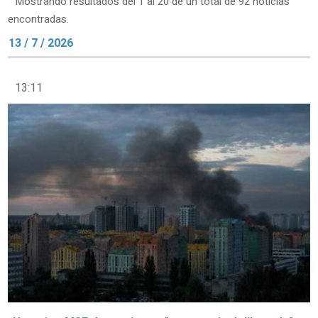
Mostrando resultados del 1 al 20 de un total de 92 noticias
encontradas.
13 / 7 / 2026
13:11