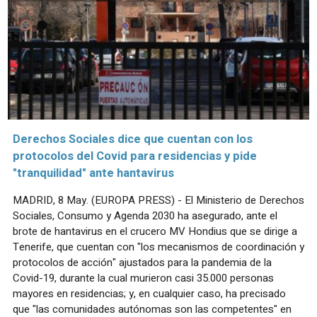
Derechos Sociales dice que cuentan con los
protocolos del Covid para residencias y pide
"tranquilidad" ante hantavirus
MADRID, 8 May. (EUROPA PRESS) - El Ministerio de Derechos
Sociales, Consumo y Agenda 2030 ha asegurado, ante el
brote de hantavirus en el crucero MV Hondius que se dirige a
Tenerife, que cuentan con "los mecanismos de coordinación y
protocolos de acción" ajustados para la pandemia de la
Covid-19, durante la cual murieron casi 35.000 personas
mayores en residencias; y, en cualquier caso, ha precisado
que "las comunidades autónomas son las competentes" en