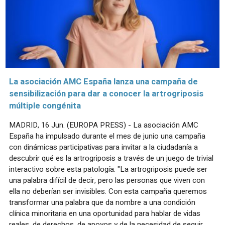
La asociación AMC España lanza una campaña de
sensibilización para dar a conocer la artrogriposis
múltiple congénita
MADRID, 16 Jun. (EUROPA PRESS) - La asociación AMC
España ha impulsado durante el mes de junio una campaña
con dinámicas participativas para invitar a la ciudadanía a
descubrir qué es la artrogriposis a través de un juego de trivial
interactivo sobre esta patología. "La artrogriposis puede ser
una palabra difícil de decir, pero las personas que viven con
ella no deberían ser invisibles. Con esta campaña queremos
transformar una palabra que da nombre a una condición
clínica minoritaria en una oportunidad para hablar de vidas
reales, de derechos, de apoyos y de la necesidad de seguir