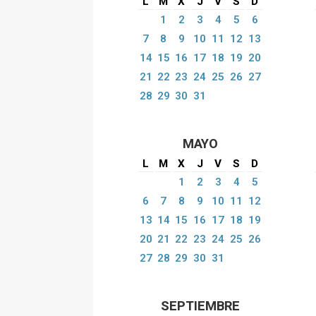
L
M
X
J
V
S
D
1
2
3
4
5
6
7
8
9
10
11
12
13
14
15
16
17
18
19
20
21
22
23
24
25
26
27
28
29
30
31
MAYO
L
M
X
J
V
S
D
1
2
3
4
5
6
7
8
9
10
11
12
13
14
15
16
17
18
19
20
21
22
23
24
25
26
27
28
29
30
31
SEPTIEMBRE