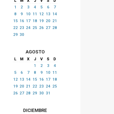
L
M
X
J
V
S
D
1
2
3
4
5
6
7
8
9
10
11
12
13
14
15
16
17
18
19
20
21
22
23
24
25
26
27
28
29
30
AGOSTO
L
M
X
J
V
S
D
1
2
3
4
5
6
7
8
9
10
11
12
13
14
15
16
17
18
19
20
21
22
23
24
25
26
27
28
29
30
31
DICIEMBRE