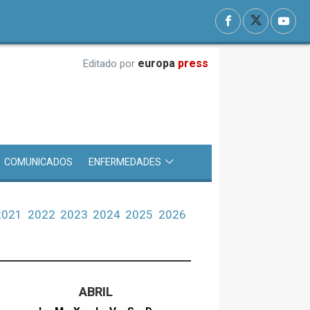
europa
press
Editado por
COMUNICADOS
ENFERMEDADES
2021
2022
2023
2024
2025
2026
ABRIL