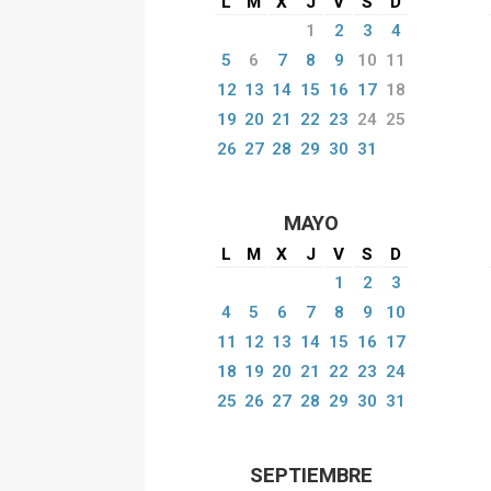
L
M
X
J
V
S
D
1
2
3
4
5
6
7
8
9
10
11
12
13
14
15
16
17
18
19
20
21
22
23
24
25
26
27
28
29
30
31
MAYO
L
M
X
J
V
S
D
1
2
3
4
5
6
7
8
9
10
11
12
13
14
15
16
17
18
19
20
21
22
23
24
25
26
27
28
29
30
31
SEPTIEMBRE