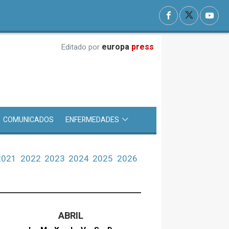
europa
press
Editado por
COMUNICADOS
ENFERMEDADES
2021
2022
2023
2024
2025
2026
ABRIL