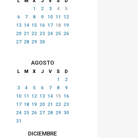
L
M
X
J
V
S
D
1
2
3
4
5
6
7
8
9
10
11
12
13
14
15
16
17
18
19
20
21
22
23
24
25
26
27
28
29
30
AGOSTO
L
M
X
J
V
S
D
1
2
3
4
5
6
7
8
9
10
11
12
13
14
15
16
17
18
19
20
21
22
23
24
25
26
27
28
29
30
31
DICIEMBRE