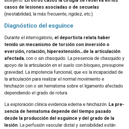
aloinjerto.
En otros casos la cirugía se reserva en los
casos de lesiones asociadas o de secuelas
(inestabilidad, la más frecuente, rigidez, etc.).
Diagnóstico del esguince
Durante el interrogatorio,
el deportista relata haber
tenido un mecanismo de torsión con inversión o
eversión, rotación, hiperextensión…de la articulación
afectada
, con o sin chasquido. La presencia de chasquido y
apoyo de la articulación en el suelo con bloqueo, presupone
gravedad. La im­potencia funcional, que es la incapacidad de
la articulación para realizar el normal movimiento e
hinchazón con o sin hematoma sobre el ligamento afectado
dependiendo el grado de rotura.
La exploración clínica evidencia edema e hinchazón.
La pre­
sencia de hematoma depende del tiempo pasado
desde la pro­ducción del esguince y del grado de la
lesión
. La perfusión vascular distal y sensibilidad están