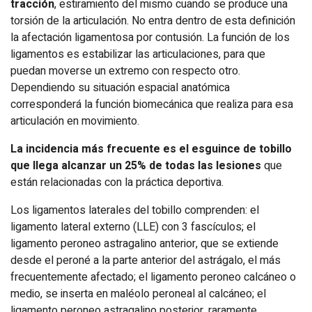
tracción
, estiramiento del mismo cuando se produce una
torsión de la articulación. No entra dentro de esta definición
la afectación ligamentosa por contusión. La función de los
ligamentos es estabilizar las articulaciones, para que
puedan moverse un extremo con respecto otro.
Dependiendo su situación espacial anatómica
corresponderá la función biomecánica que realiza para esa
articulación en movimiento.
La incidencia más frecuente es el esguince de tobillo
que llega alcanzar un 25% de todas las lesiones
que
están relacionadas con la práctica deportiva.
Los ligamentos laterales del tobillo comprenden: el
ligamento late­ral externo (LLE) con 3 fascículos; el
ligamento peroneo astra­galino anterior, que se extiende
desde el peroné a la parte anterior del astrágalo, el más
frecuentemente afectado; el ligamento peroneo calcáneo o
medio, se inserta en maléolo peroneal al calcáneo; el
ligamento peroneo astragalino posterior, raramente