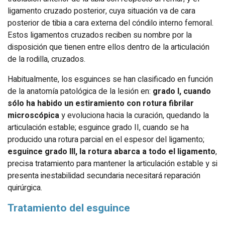
ligamento cruzado posterior, cuya situación va de cara
posterior de tibia a cara externa del cóndilo interno femoral.
Estos ligamentos cruzados reciben su nombre por la
disposición que tienen entre ellos dentro de la articulación
de la rodilla, cruzados.
Habitualmente, los esguinces se han clasificado en función
de la anatomía patológica de la lesión en:
grado I, cuando
sólo ha habido un estiramiento con rotura fibrilar
microscópica
y evoluciona hacia la curación, quedando la
articulación estable; es­guince grado II, cuando se ha
producido una rotura parcial en el espesor del ligamento;
esguince grado III, la rotura abarca a todo el ligamento
,
precisa tratamiento para mantener la articulación estable y si
presenta inestabilidad secundaria necesitará reparación
quirúrgica.
Tratamiento del esguince