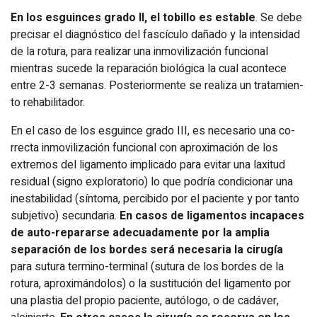
En los esguinces grado II, el tobillo es estable
. Se debe
precisar el diagnóstico del fascículo dañado y la intensi­dad
de la rotura, para realizar una inmovilización funcional
mientras sucede la reparación biológica la cual acontece
entre 2-3 semanas. Posteriormente se realiza un tratamien­
to rehabilitador.
En el caso de los esguince grado III, es necesario una co­
rrecta inmovilización funcional con aproximación de los
extremos del ligamento implicado para evitar una laxitud
residual (signo exploratorio) lo que podría condicionar una
inestabilidad (síntoma, percibido por el paciente y por tanto
subjetivo) secunda­ria.
En casos de ligamentos incapaces
de auto-repararse adecuadamente por la amplia
separación de los bordes será necesaria la cirugía
para sutura termino-terminal (sutura de los bordes de la
rotura, aproximándolos) o la sustitución del ligamento por
una plastia del propio paciente, autólogo, o de cadáver,