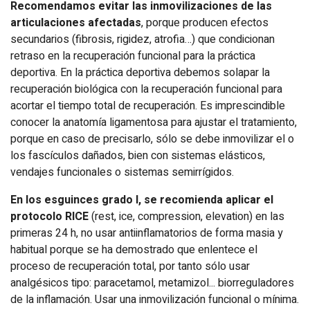
Recomendamos evitar las inmovilizaciones de las
articulaciones afectadas
, porque producen efectos
secundarios (fibrosis, rigidez, atrofia…) que condicionan
retraso en la recupera­ción funcional para la práctica
deportiva. En la práctica deportiva debemos solapar la
recuperación biológica con la recuperación funcional para
acortar el tiempo total de recuperación. Es imprescindible
conocer la anatomía ligamentosa para ajus­tar el tratamiento,
porque en caso de precisarlo, sólo se debe inmovilizar el o
los fascículos dañados, bien con sistemas elásticos,
vendajes funcionales o sistemas semirrígidos.
En los esguinces grado I, se recomienda aplicar el
protocolo RICE
(rest, ice, compression, elevation) en las
primeras 24 h, no usar antiinflamatorios de forma masia y
habitual porque se ha demostrado que enlentece el
proceso de recuperación total, por tanto sólo usar
analgésicos tipo: paracetamol, metamizol... biorreguladores
de la inflamación. Usar una inmovilización funcional o mínima.