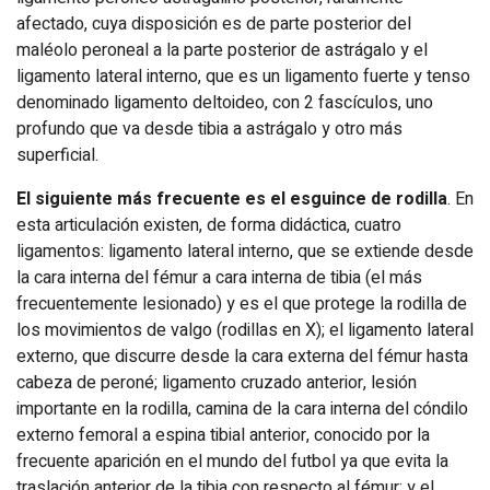
afectado, cuya disposición es de parte posterior del
maléolo peroneal a la parte posterior de astrágalo y el
ligamento lateral interno, que es un ligamento fuerte y tenso
denominado ligamento del­toideo, con 2 fascículos, uno
profundo que va desde tibia a astrágalo y otro más
superficial.
El siguiente más frecuente es el esguince de rodilla
. En
esta articulación existen, de forma didáctica, cuatro
ligamentos: ligamento lateral interno, que se extiende desde
la cara interna del fémur a cara interna de tibia (el más
frecuentemente lesionado) y es el que protege la rodilla de
los movimientos de valgo (rodillas en X); el ligamento lateral
externo, que discurre desde la cara externa del fémur hasta
cabeza de peroné; ligamento cruzado anterior, lesión
importante en la rodilla, camina de la cara interna del cóndilo
externo femoral a espina tibial anterior, conocido por la
frecuente aparición en el mundo del futbol ya que evita la
traslación anterior de la tibia con respecto al fémur; y el