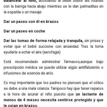
Balancear al niño,
acostando al bebé sobre las rodillas
con la barriga hacia abajo mientras se le dan palmaditas en
la espalda o un masaje
Dar un paseo con él en brazos
Dar un paseo en coche
Dar las tomas de forma relajada y tranquila,
sin prisas y
evitar que el bebé succione con ansiedad. Tras la toma
ayudarle a echar el aire (aerofagia)
Está recomendado administrar fármacos,aunque bajo
prescripción médica se puede utilizar algún antiflatulento o
infusiones de esencia de anís.
Es muy importante que los padres no piensen que el cólico
se debe a una mala crianza. Tampoco hay que tener reparos
a la hora de acunar al niño puesto que
un lactante de
menos de 4 meses necesita sentirse protegido y que
le cojan en brazos.