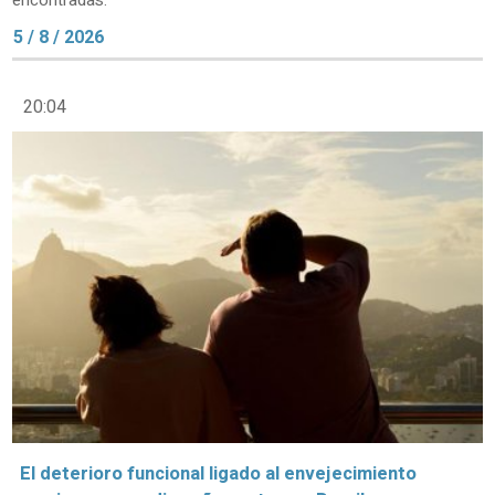
encontradas.
5 / 8 / 2026
20:04
El deterioro funcional ligado al envejecimiento