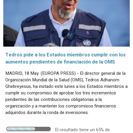
Tedros pide a los Estados miembros cumplir con los
aumentos pendientes de financiación de la OMS
MADRID, 18 May. (EUROPA PRESS) - El director general de la
Organización Mundial de la Salud (OMS), Tedros Adhanom
Ghebreyesus, ha instado este lunes a los Estados miembros a
cumplir su compromiso de aprobar los tres incrementos
pendientes de las contribuciones obligatorias a la
organización y a mantener los compromisos financieros
adquiridos durante la ronda de inversiones.
El resultado tiene un 65% de