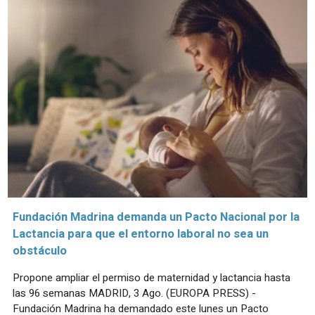
Fundación Madrina demanda un Pacto Nacional por la
Lactancia para que el entorno laboral no sea un
obstáculo
Propone ampliar el permiso de maternidad y lactancia hasta
las 96 semanas MADRID, 3 Ago. (EUROPA PRESS) -
Fundación Madrina ha demandado este lunes un Pacto