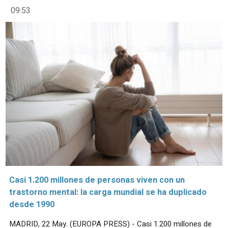
09:53
Casi 1.200 millones de personas viven con un
trastorno mental: la carga mundial se ha duplicado
desde 1990
MADRID, 22 May. (EUROPA PRESS) - Casi 1.200 millones de