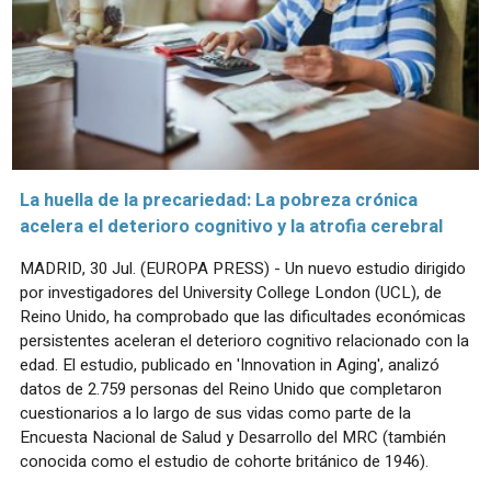
La huella de la precariedad: La pobreza crónica
acelera el deterioro cognitivo y la atrofia cerebral
MADRID, 30 Jul. (EUROPA PRESS) - Un nuevo estudio dirigido
por investigadores del University College London (UCL), de
Reino Unido, ha comprobado que las dificultades económicas
persistentes aceleran el deterioro cognitivo relacionado con la
edad. El estudio, publicado en 'Innovation in Aging', analizó
datos de 2.759 personas del Reino Unido que completaron
cuestionarios a lo largo de sus vidas como parte de la
Encuesta Nacional de Salud y Desarrollo del MRC (también
conocida como el estudio de cohorte británico de 1946).