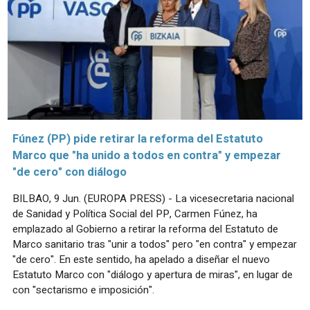
Fúnez (PP) pide retirar la reforma del Estatuto
Marco que "ha unido a todos en contra" y empezar
"de cero" con diálogo
BILBAO, 9 Jun. (EUROPA PRESS) - La vicesecretaria nacional
de Sanidad y Política Social del PP, Carmen Fúnez, ha
emplazado al Gobierno a retirar la reforma del Estatuto de
Marco sanitario tras "unir a todos" pero "en contra" y empezar
"de cero". En este sentido, ha apelado a diseñar el nuevo
Estatuto Marco con "diálogo y apertura de miras", en lugar de
con "sectarismo e imposición".