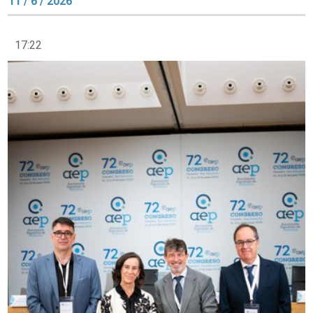
11 / 6 / 2026
17:22