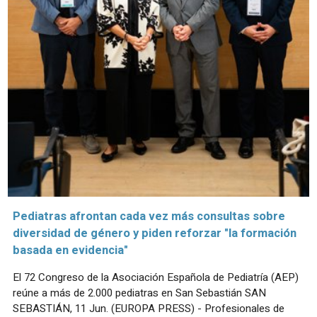
Pediatras afrontan cada vez más consultas sobre
diversidad de género y piden reforzar "la formación
basada en evidencia"
El 72 Congreso de la Asociación Española de Pediatría (AEP)
reúne a más de 2.000 pediatras en San Sebastián SAN
SEBASTIÁN, 11 Jun. (EUROPA PRESS) - Profesionales de