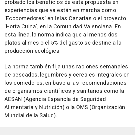
probado los beneficios de esta propuesta en
experiencias que ya están en marcha como
'Ecocomedores' en Islas Canarias o el proyecto
'Horta Cuina', en la Comunidad Valenciana. En
esta línea, la norma indica que al menos dos
platos al mes o el 5% del gasto se destine a la
producción ecológica.
La norma también fija unas raciones semanales
de pescados, legumbres y cereales integrales en
los comedores, en base a las recomendaciones
de organismos científicos y sanitarios como la
AESAN (Agencia Española de Seguridad
Alimentaria y Nutrición) o la OMS (Organización
Mundial de la Salud).