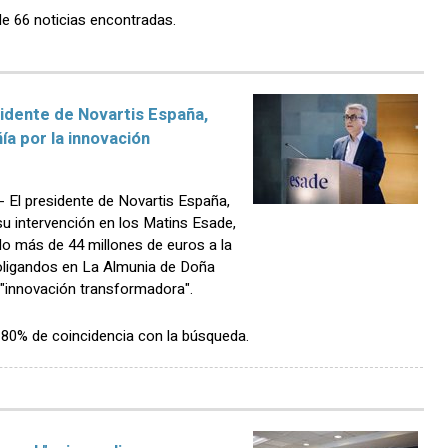
de 66 noticias encontradas.
idente de Novartis España,
ía por la innovación
El presidente de Novartis España,
u intervención en los Matins Esade,
do más de 44 millones de euros a la
ioligandos en La Almunia de Doña
 "innovación transformadora".
n 80% de coincidencia con la búsqueda.