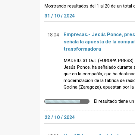
Mostrando resultados del 1 al 20 de un total 
31 / 10 / 2024
Empresas.- Jesús Ponce, pres
18:04
señala la apuesta de la compañ
transformadora
MADRID, 31 Oct. (EUROPA PRESS) - 
Jesús Ponce, ha señalado durante s
que en la compañía, que ha destina
modernización de la fábrica de rad
Godina (Zaragoza), apuestan por la
El resultado tiene u
22 / 10 / 2024