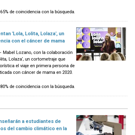
n 65% de coincidencia con la búsqueda.
an 'Lola, Lolita, Lolaza', un
encia con el cáncer de mama
 Mabel Lozano, con la colaboración
lita, Lolaza', un cortometraje que
orística el viaje en primera persona de
osticada con cáncer de mama en 2020.
n 80% de coincidencia con la búsqueda.
enseñarán a estudiantes de
os del cambio climático en la