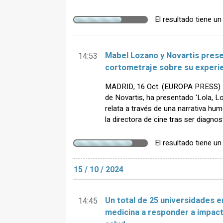
El resultado tiene u
Mabel Lozano y Novartis present
14:53
cortometraje sobre su experi
MADRID, 16 Oct. (EUROPA PRESS) -
de Novartis, ha presentado 'Lola, Lo
relata a través de una narrativa hum
la directora de cine tras ser diagn
El resultado tiene u
15 / 10 / 2024
Un total de 25 universidades 
14:45
medicina a responder a impact