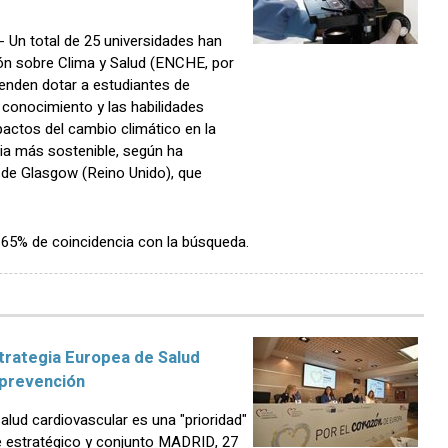
Un total de 25 universidades han
ón sobre Clima y Salud (ENCHE, por
tenden dotar a estudiantes de
 conocimiento y las habilidades
actos del cambio climático en la
ria más sostenible, según ha
 de Glasgow (Reino Unido), que
n 65% de coincidencia con la búsqueda.
strategia Europea de Salud
 prevención
alud cardiovascular es una "prioridad"
 estratégico y conjunto MADRID, 27