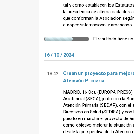
tal y como establecen los Estatutos
la presidencia se alterna cada dos
que conforman la Asociación según e
europeo/internacional y americano.
El resultado tiene u
16 / 10 / 2024
Crean un proyecto para mejorar
18:42
Atención Primaria
MADRID, 16 Oct. (EUROPA PRESS) -
Asistencial (SECA), junto con la So
Atención Primaria (SEDAP), con el 
Directivos en Salud (SEDISA) y con 
puesto en marcha el proyecto de á
como objetivo mejorar la situación a
desde la perspectiva de la Atención