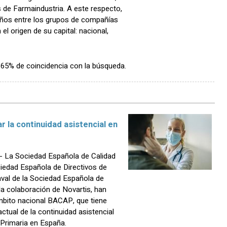
 de Farmaindustria. A este respecto,
 años entre los grupos de compañías
l origen de su capital: nacional,
n 65% de coincidencia con la búsqueda.
 la continuidad asistencial en
 La Sociedad Española de Calidad
ciedad Española de Directivos de
aval de la Sociedad Española de
la colaboración de Novartis, han
mbito nacional BACAP, que tiene
ctual de la continuidad asistencial
 Primaria en España.