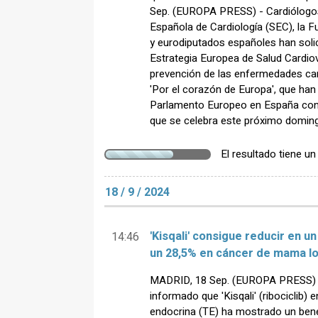
Sep. (EUROPA PRESS) - Cardiólogos
Española de Cardiología (SEC), la 
y eurodiputados españoles han solic
Estrategia Europea de Salud Cardiov
prevención de las enfermedades car
'Por el corazón de Europa', que han t
Parlamento Europeo en España con 
que se celebra este próximo doming
El resultado tiene u
18 / 9 / 2024
'Kisqali' consigue reducir en u
14:46
un 28,5% en cáncer de mama lo
MADRID, 18 Sep. (EUROPA PRESS) -
informado que 'Kisqali' (ribociclib)
endocrina (TE) ha mostrado un benef