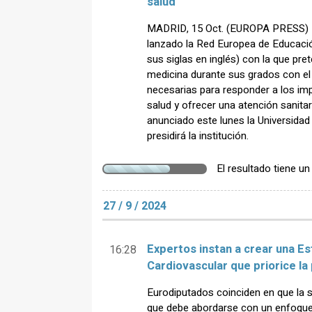
salud
MADRID, 15 Oct. (EUROPA PRESS) - 
lanzado la Red Europea de Educaci
sus siglas en inglés) con la que pre
medicina durante sus grados con el
necesarias para responder a los imp
salud y ofrecer una atención sanita
anunciado este lunes la Universidad
presidirá la institución.
El resultado tiene u
27 / 9 / 2024
Expertos instan a crear una E
16:28
Cardiovascular que priorice la
Eurodiputados coinciden en que la s
que debe abordarse con un enfoque