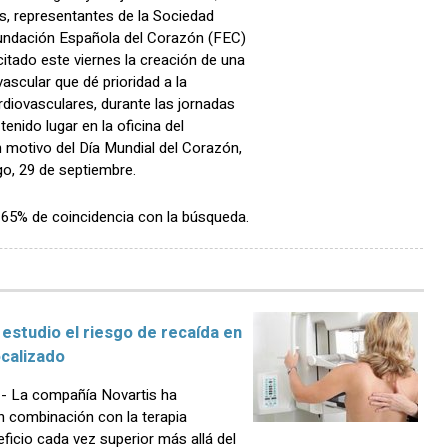
, representantes de la Sociedad
Fundación Española del Corazón (FEC)
itado este viernes la creación de una
ascular que dé prioridad a la
diovasculares, durante las jornadas
enido lugar en la oficina del
motivo del Día Mundial del Corazón,
o, 29 de septiembre.
n 65% de coincidencia con la búsqueda.
n estudio el riesgo de recaída en
calizado
 La compañía Novartis ha
 en combinación con la terapia
icio cada vez superior más allá del