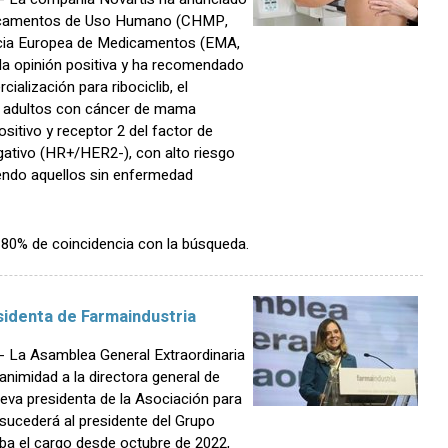
dicamentos de Uso Humano (CHMP,
encia Europea de Medicamentos (EMA,
o la opinión positiva y ha recomendado
alización para ribociclib, el
s adultos con cáncer de mama
sitivo y receptor 2 del factor de
ativo (HR+/HER2-), con alto riesgo
yendo aquellos sin enfermedad
n 80% de coincidencia con la búsqueda.
sidenta de Farmaindustria
 La Asamblea General Extraordinaria
animidad a la directora general de
eva presidenta de la Asociación para
sucederá al presidente del Grupo
ba el cargo desde octubre de 2022,