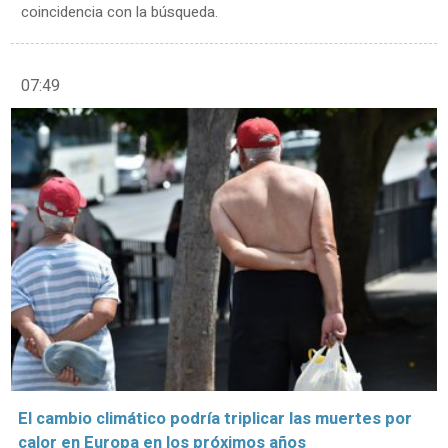
coincidencia con la búsqueda.
07:49
El cambio climático podría triplicar las muertes por
calor en Europa en los próximos años