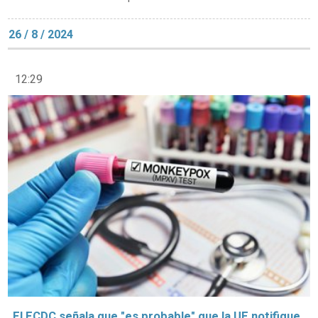
26 / 8 / 2024
12:29
El ECDC señala que "es probable" que la UE notifique