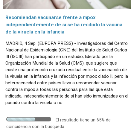
Recomiendan vacunarse frente a mpox
independientemente de si se ha recibido la vacuna
de la viruela en la infancia
MADRID, 4 Sep. (EUROPA PRESS) - Investigadoras del Centro
Nacional de Epidemiología (CNE) del Instituto de Salud Carlos
III (ISCIII) han participado en un estudio, liderado por la
Organización Mundial de la Salud (OMS), que sugiere que
existe una protección cruzada residual entre la vacunación de
la viruela en la infancia y la infección por mpox clado II, pero la
heterogeneidad entre países lleva a recomendar vacunar
contra la mpox a todas las personas para las que está
indicada, independientemente de si han sido inmunizadas en el
pasado contra la viruela o no.
El resultado tiene un 65% de
coincidencia con la búsqueda.