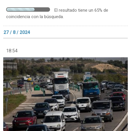
El resultado tiene un 65% de
coincidencia con la búsqueda.
27 / 8 / 2024
18:54