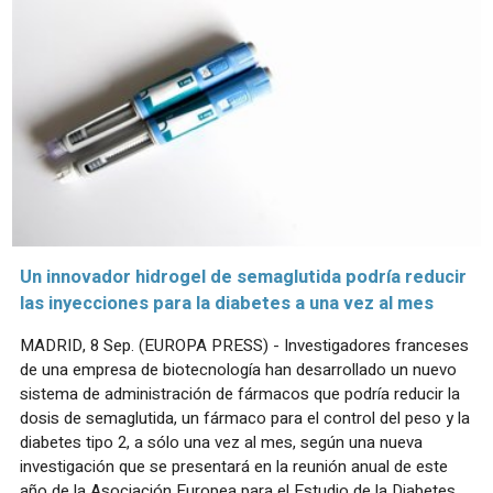
Un innovador hidrogel de semaglutida podría reducir
las inyecciones para la diabetes a una vez al mes
MADRID, 8 Sep. (EUROPA PRESS) - Investigadores franceses
de una empresa de biotecnología han desarrollado un nuevo
sistema de administración de fármacos que podría reducir la
dosis de semaglutida, un fármaco para el control del peso y la
diabetes tipo 2, a sólo una vez al mes, según una nueva
investigación que se presentará en la reunión anual de este
año de la Asociación Europea para el Estudio de la Diabetes