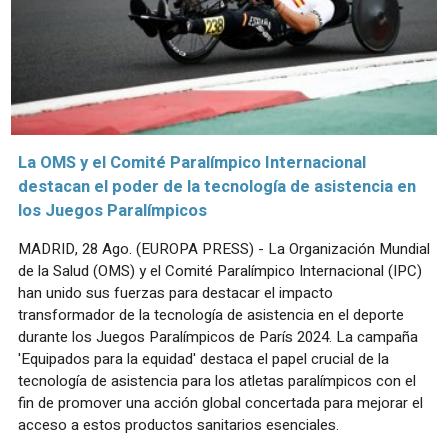
La OMS y el Comité Paralímpico Internacional
destacan el poder de la tecnología de asistencia en
los Juegos Paralímpicos
MADRID, 28 Ago. (EUROPA PRESS) - La Organización Mundial
de la Salud (OMS) y el Comité Paralímpico Internacional (IPC)
han unido sus fuerzas para destacar el impacto
transformador de la tecnología de asistencia en el deporte
durante los Juegos Paralímpicos de París 2024. La campaña
'Equipados para la equidad' destaca el papel crucial de la
tecnología de asistencia para los atletas paralímpicos con el
fin de promover una acción global concertada para mejorar el
acceso a estos productos sanitarios esenciales.