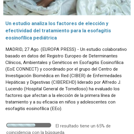
Un estudio analiza los factores de elección y
efectividad del tratamiento para la esofagitis
eosinofílica pediátrica
MADRID, 27 Ago. (EUROPA PRESS) - Un estudio colaborativo
basado en datos del Registro Europeo de Determinantes
Clínicos, Ambientales y Genéticos en Esofagitis Eosinofílica
(EoE CONNECT) y coordinado por el grupo del Centro de
Investigación Biomédica en Red (CIBER) de Enfermedades
Hepáticas y Digestivas (CIBEREHD) liderado por Alfredo J.
Lucendo (Hospital General de Tomelloso) ha evaluado los
factores que afectan a la elección de la primera línea de
tratamiento y a su eficacia en niños y adolescentes con
esofagitis eosinofílica (EEo).
El resultado tiene un 65% de
coincidencia con la búsqueda.