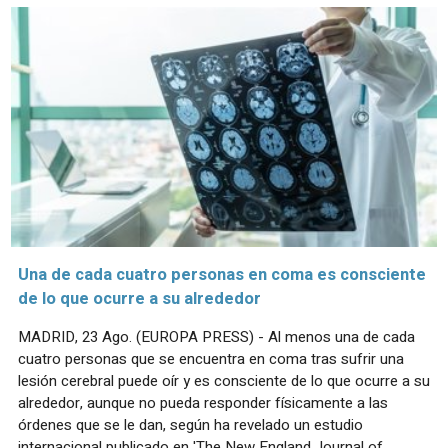
Una de cada cuatro personas en coma es consciente
de lo que ocurre a su alrededor
MADRID, 23 Ago. (EUROPA PRESS) - Al menos una de cada
cuatro personas que se encuentra en coma tras sufrir una
lesión cerebral puede oír y es consciente de lo que ocurre a su
alrededor, aunque no pueda responder físicamente a las
órdenes que se le dan, según ha revelado un estudio
internacional publicado en 'The New England Journal of