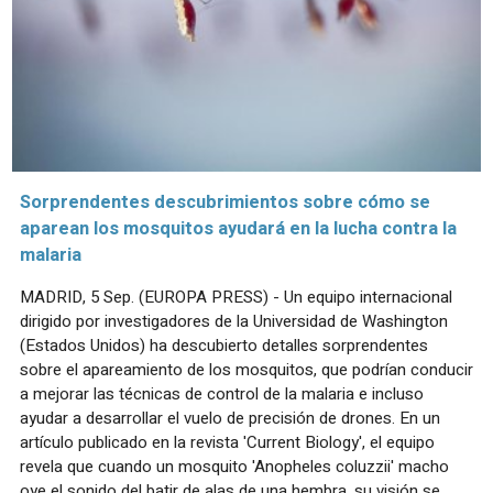
Sorprendentes descubrimientos sobre cómo se
aparean los mosquitos ayudará en la lucha contra la
malaria
MADRID, 5 Sep. (EUROPA PRESS) - Un equipo internacional
dirigido por investigadores de la Universidad de Washington
(Estados Unidos) ha descubierto detalles sorprendentes
sobre el apareamiento de los mosquitos, que podrían conducir
a mejorar las técnicas de control de la malaria e incluso
ayudar a desarrollar el vuelo de precisión de drones. En un
artículo publicado en la revista 'Current Biology', el equipo
revela que cuando un mosquito 'Anopheles coluzzii' macho
oye el sonido del batir de alas de una hembra, su visión se