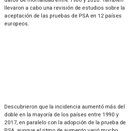
datos de mortalidad entre 1980 y 2020. También
llevaron a cabo una revisión de estudios sobre la
aceptación de las pruebas de PSA en 12 países
europeos.
Descubrieron que la incidencia aumentó más del
doble en la mayoría de los países entre 1990 y
2017, en paralelo con la adopción de la prueba de
PSA, aunque el ritmo de aumento varió mucho