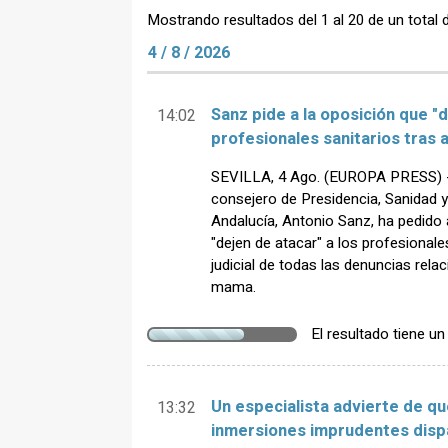
Mostrando resultados del 1 al 20 de un total 
4 / 8 / 2026
Sanz pide a la oposición que "d
14:02
profesionales sanitarios tras a
SEVILLA, 4 Ago. (EUROPA PRESS) - 
consejero de Presidencia, Sanidad 
Andalucía, Antonio Sanz, ha pedido 
"dejen de atacar" a los profesionale
judicial de todas las denuncias rela
mama.
El resultado tiene u
Un especialista advierte de qu
13:32
inmersiones imprudentes dispa