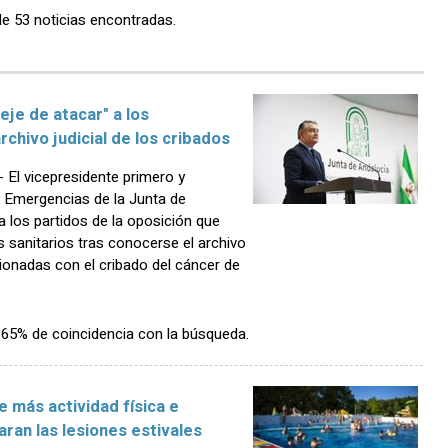
de 53 noticias encontradas.
eje de atacar" a los
rchivo judicial de los cribados
El vicepresidente primero y
y Emergencias de la Junta de
a los partidos de la oposición que
s sanitarios tras conocerse el archivo
cionadas con el cribado del cáncer de
n 65% de coincidencia con la búsqueda.
e más actividad física e
ran las lesiones estivales