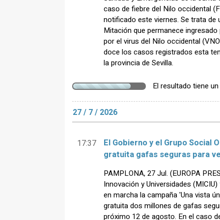
caso de fiebre del Nilo occidental 
notificado este viernes. Se trata de
Mitación que permanece ingresado 
por el virus del Nilo occidental (VN
doce los casos registrados esta te
la provincia de Sevilla.
El resultado tiene u
27 / 7 / 2026
El Gobierno y el Grupo Social
17:37
gratuita gafas seguras para ve
PAMPLONA, 27 Jul. (EUROPA PRESS) 
Innovación y Universidades (MICIU)
en marcha la campaña 'Una vista únic
gratuita dos millones de gafas segura
próximo 12 de agosto. En el caso de