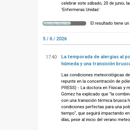
celebrar este sábado, 20 de junio, l
'Enfermeras Unidas'.
El resultado tiene u
5 / 6 / 2026
La temporada de alergias al p
17:40
húmeda y una transición brusca
Las condiciones meteorológicas de
repunte en la concentración de pó
PRESS) - La doctora en Físicas y 
Gómez ha explicado que "la combi
con una transición térmica brusca ha
condiciones perfectas para una polin
tiempo", que seguirá impactando en
días, pese al inicio del verano mete