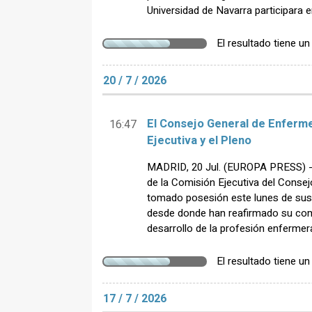
Universidad de Navarra participara 
El resultado tiene u
20 / 7 / 2026
El Consejo General de Enferm
16:47
Ejecutiva y el Pleno
MADRID, 20 Jul. (EUROPA PRESS) -
de la Comisión Ejecutiva del Conse
tomado posesión este lunes de sus 
desde donde han reafirmado su com
desarrollo de la profesión enferme
El resultado tiene u
17 / 7 / 2026