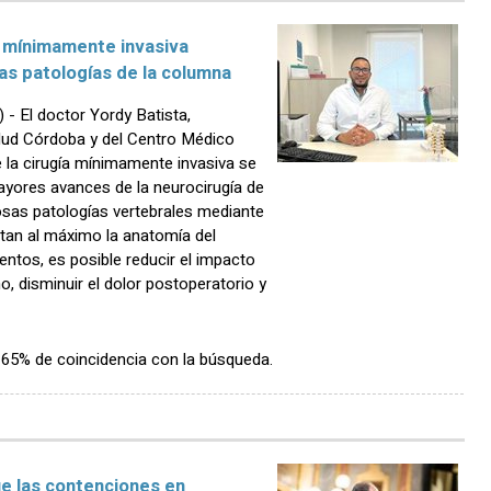
a mínimamente invasiva
as patologías de la columna
 El doctor Yordy Batista,
alud Córdoba y del Centro Médico
 la cirugía mínimamente invasiva se
yores avances de la neurocirugía de
osas patologías vertebrales mediante
etan al máximo la anatomía del
entos, es posible reducir el impacto
o, disminuir el dolor postoperatorio y
n 65% de coincidencia con la búsqueda.
ue las contenciones en