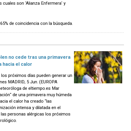
as cuales son 'Alianza Enfermera' y
n 65% de coincidencia con la búsqueda.
olen no cede tras una primavera
 hacia el calor
 los próximos días pueden generar un
lenes MADRID, 5 Jun. (EUROPA
meteoróloga de eltiempo.es Mar
nación" de una primavera muy húmeda
cia el calor ha creado "las
ización intensa y dilatada en el
 las personas alérgicas los próximos
orológico.