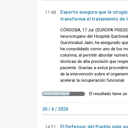
Experto asegura que la cirugí
11:48
transforma el tratamiento de l
CÓRDOBA, 17 Jul. (EUROPA PRESS) -
neurocirujano del Hospital Quiróns
Quirónsalud Jaén, ha asegurado que
ha consolidado como uno de los ma
columna, al permitir abordar numer
técnicas de alta precisión que resp
paciente. Gracias a estos procedimi
de la intervención sobre el organism
acelerar la recuperación funcional.
El resultado tiene u
26 / 6 / 2026
El Defensor del Pueblo pide q
14:51