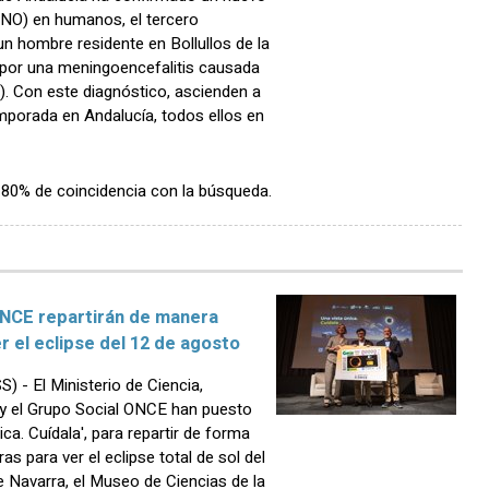
(FNO) en humanos, el tercero
 un hombre residente en Bollullos de la
por una meningoencefalitis causada
O). Con este diagnóstico, ascienden a
mporada en Andalucía, todos ellos en
n 80% de coincidencia con la búsqueda.
 ONCE repartirán de manera
r el eclipse del 12 de agosto
- El Ministerio de Ciencia,
 y el Grupo Social ONCE han puesto
a. Cuídala', para repartir de forma
s para ver el eclipse total de sol del
 Navarra, el Museo de Ciencias de la