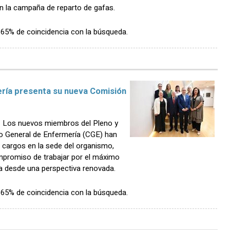
en la campaña de reparto de gafas.
n 65% de coincidencia con la búsqueda.
ería presenta su nueva Comisión
 Los nuevos miembros del Pleno y
jo General de Enfermería (CGE) han
cargos en la sede del organismo,
promiso de trabajar por el máximo
ra desde una perspectiva renovada.
n 65% de coincidencia con la búsqueda.