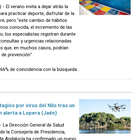
l verano invita a dejar atrás la
ara practicar deporte, disfrutar de la
libre, pero "este cambio de hábitos
nos conocida, el incremento de las
, los especialistas registran durante
onsultas y urgencias relacionadas
s que, en muchos casos, podrían
 de prevención".
n 66% de coincidencia con la búsqueda.
agios por virus del Nilo tras un
n alerta a Lopera (Jaén)
 La Dirección General de Salud
e la Consejería de Presidencia,
 de Andalucía ha confirmado un nuevo