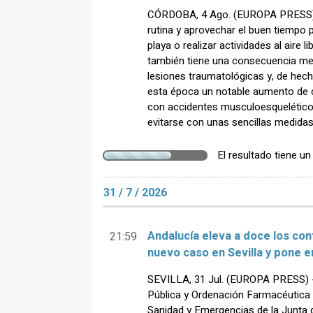
CÓRDOBA, 4 Ago. (EUROPA PRESS) - E
rutina y aprovechar el buen tiempo p
playa o realizar actividades al aire 
también tiene una consecuencia me
lesiones traumatológicas y, de hecho
esta época un notable aumento de c
con accidentes musculoesquelético
evitarse con unas sencillas medidas
El resultado tiene u
31 / 7 / 2026
Andalucía eleva a doce los cont
21:59
nuevo caso en Sevilla y pone e
SEVILLA, 31 Jul. (EUROPA PRESS) -
Pública y Ordenación Farmacéutica d
Sanidad y Emergencias de la Junta