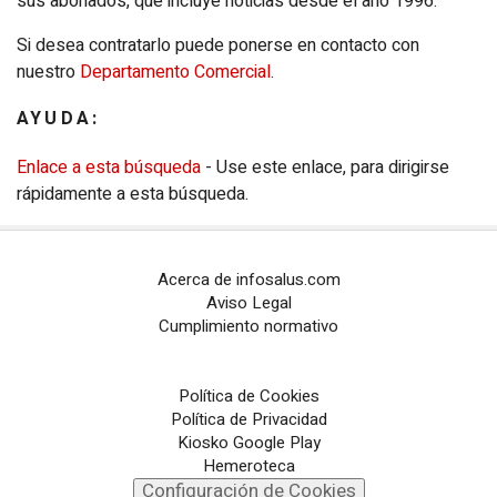
sus abonados, que incluye noticias desde el año 1996.
Configuración de Cookies
Si desea contratarlo puede ponerse en contacto con
nuestro
Departamento Comercial
.
PORTALES TEMÁTICOS
AYUDA:
CHANCE
Enlace a esta búsqueda
- Use este enlace, para dirigirse
PORTALTIC
rápidamente a esta búsqueda.
EP
SOCIAL
Acerca de infosalus.com
NOTI
MÉRICA
Aviso Legal
Cumplimiento normativo
EP
TURISMO
CULTURAOCIO
Política de Cookies
Política de Privacidad
INFOSALUS
Kiosko Google Play
Hemeroteca
Configuración de Cookies
DESCONECTA