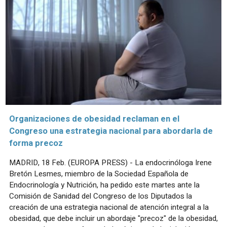
Organizaciones de obesidad reclaman en el
Congreso una estrategia nacional para abordarla de
forma precoz
MADRID, 18 Feb. (EUROPA PRESS) - La endocrinóloga Irene
Bretón Lesmes, miembro de la Sociedad Española de
Endocrinología y Nutrición, ha pedido este martes ante la
Comisión de Sanidad del Congreso de los Diputados la
creación de una estrategia nacional de atención integral a la
obesidad, que debe incluir un abordaje "precoz" de la obesidad,