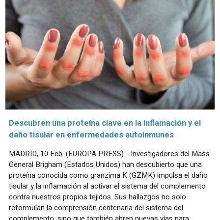
Descubren una proteína clave en la inflamación y el
daño tisular en enfermedades autoinmunes
MADRID, 10 Feb. (EUROPA PRESS) - Investigadores del Mass
General Brigham (Estados Unidos) han descubierto que una
proteína conocida como granzima K (GZMK) impulsa el daño
tisular y la inflamación al activar el sistema del complemento
contra nuestros propios tejidos. Sus hallazgos no solo
reformulan la comprensión centenaria del sistema del
complemento, sino que también abren nuevas vías para