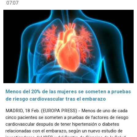
07:07
Menos del 20% de las mujeres se someten a pruebas
de riesgo cardiovascular tras el embarazo
MADRID, 18 Feb. (EUROPA PRESS) - Menos de uno de cada
cinco pacientes se someten a pruebas de factores de riesgo
cardiovascular después de tener hipertensión o diabetes
relacionadas con el embarazo, según un nuevo estudio de