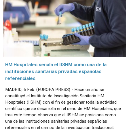
HM Hospitales señala el IISHM como una de la
instituciones sanitarias privadas españolas
referenciales
MADRID, 6 Feb. (EUROPA PRESS) - Hace un año se
constituyó el Instituto de Investigación Sanitaria HM
Hospitales (IISHM) con el fin de gestionar toda la actividad
científica que se desarrolla en el seno de HM Hospitales, que
tras este tiempo observa que el IISHM se posiciona como
una de las instituciones sanitarias privadas españolas
referenciales en el campo de la investigación traslacional,