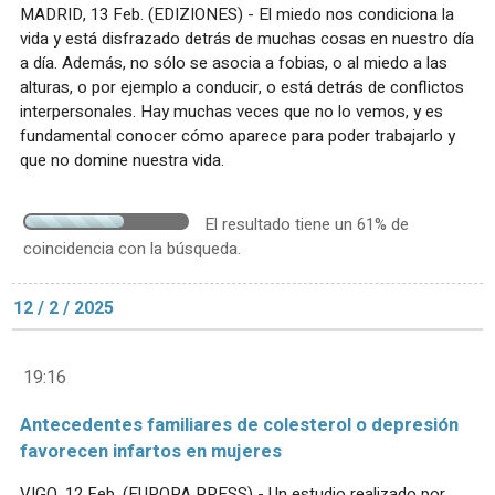
MADRID, 13 Feb. (EDIZIONES) - El miedo nos condiciona la
vida y está disfrazado detrás de muchas cosas en nuestro día
a día. Además, no sólo se asocia a fobias, o al miedo a las
alturas, o por ejemplo a conducir, o está detrás de conflictos
interpersonales. Hay muchas veces que no lo vemos, y es
fundamental conocer cómo aparece para poder trabajarlo y
que no domine nuestra vida.
El resultado tiene un 61% de
coincidencia con la búsqueda.
12 / 2 / 2025
19:16
Antecedentes familiares de colesterol o depresión
favorecen infartos en mujeres
VIGO, 12 Feb. (EUROPA PRESS) - Un estudio realizado por