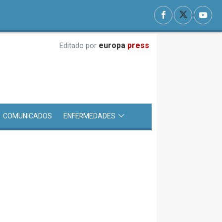
europa
press
Editado por
COMUNICADOS
ENFERMEDADES