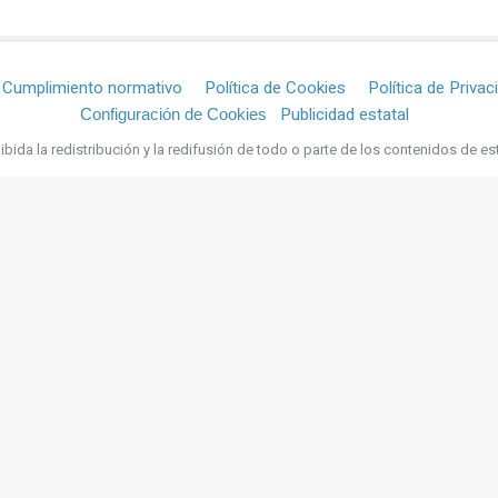
Cumplimiento normativo
Política de Cookies
Política de Privac
Publicidad estatal
Configuración de Cookies
bida la redistribución y la redifusión de todo o parte de los contenidos de es