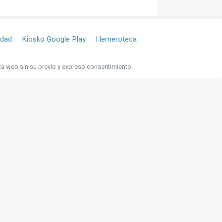
idad
Kiosko Google Play
Hemeroteca
ta web sin su previo y expreso consentimiento.