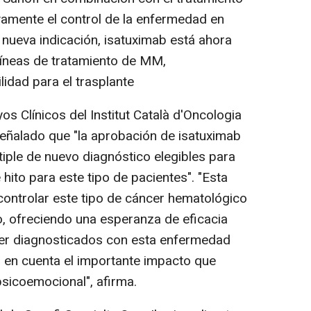
vamente el control de la enfermedad en
nueva indicación, isatuximab está ahora
líneas de tratamiento de MM,
lidad para el trasplante
os Clínicos del Institut Català d'Oncologia
a señalado que "la aprobación de isatuximab
ple de nuevo diagnóstico elegibles para
hito para este tipo de pacientes". "Esta
controlar este tipo de cáncer hematológico
o, ofreciendo una esperanza de eficacia
er diagnosticados con esta enfermedad
 en cuenta el importante impacto que
psicoemocional", afirma.