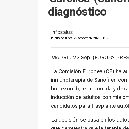
diagnóstico
Infosalus
Publicado: lunes, 22 septiembre 2025 11:39
MADRID 22 Sep. (EUROPA PRES
La Comisión Europea (CE) ha auto
inmunoterapia de Sanofi en comb
bortezomib, lenalidomida y dexa
inducción de adultos con mielo
candidatos para trasplante autó
La decisión se basa en los dato
que demuestra que la terapia de