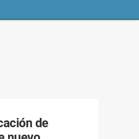
cación de
de nuevo