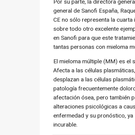
Por su parte, la directora genera
general de Sanofi España, Raquel
CE no sólo representa la cuarta 
sobre todo otro excelente ejem
en Sanofi para que este tratami
tantas personas con mieloma mú
El mieloma múltiple (MM) es el
Afecta a las células plasmática
desplazan a las células plasmát
patología frecuentemente dolor
afectación ósea, pero también p
alteraciones psicológicas a cau
enfermedad y su pronóstico, ya
incurable.