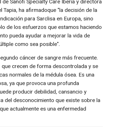
l de Sanofi Specialty Care Iberia y directora
 Tapia, ha afirmadoque "la decisión de la
indicación para Sarclisa en Europa, sino
plo de los esfuerzos que estamos haciendo
ento pueda ayudar a mejorar la vida de
ltiple como sea posible".
 segundo cáncer de sangre más frecuente.
s, que crecen de forma descontrolada y se
icas normales de la médula ósea. Es una
osa, ya que provoca una profunda
uede producir debilidad, cansancio y
sa del desconocimiento que existe sobre la
 que actualmente es una enfermedad