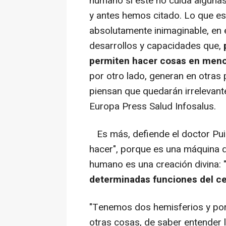
humano si éste no cuida alguna
y antes hemos citado. Lo que e
absolutamente inimaginable, en 
desarrollos y capacidades que,
permiten hacer cosas en meno
por otro lado, generan en otras
piensan que quedarán irrelevante
Europa Press Salud Infosalus.
Es más, defiende el doctor Pui
hacer", porque es una máquina d
humano es una creación divina: 
determinadas funciones del ce
"Tenemos dos hemisferios y por
otras cosas, de saber entender l