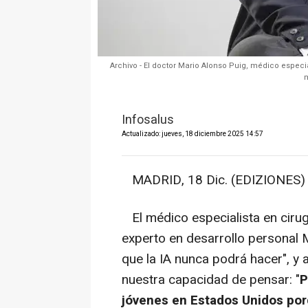
Archivo - El doctor Mario Alonso Puig, médico especi
m
Infosalus
Actualizado: jueves, 18 diciembre 2025 14:57
MADRID, 18 Dic. (EDIZIONES) 
El médico especialista en cirugí
experto en desarrollo personal 
que la IA nunca podrá hacer", y a
nuestra capacidad de pensar: "
P
jóvenes en Estados Unidos por