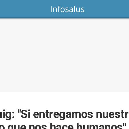
g: "Si entregamos nuestro 
lo que nos hace humanos"