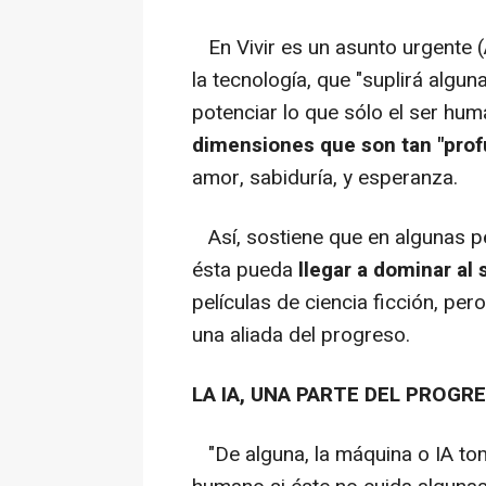
En Vivir es un asunto urgente (A
la tecnología, que "suplirá algu
potenciar lo que sólo el ser hu
dimensiones que son tan "pr
amor, sabiduría, y esperanza.
Así, sostiene que en algunas p
ésta pueda
llegar a dominar al
películas de ciencia ficción, per
una aliada del progreso.
LA IA, UNA PARTE DEL PROGR
"De alguna, la máquina o IA to