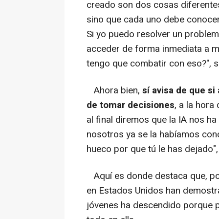
creado son dos cosas diferente
sino que cada uno debe conocer
Si yo puedo resolver un proble
acceder de forma inmediata a mi
tengo que combatir con eso?", s
Ahora bien,
sí avisa de que si 
de tomar decisiones
, a la hor
al final diremos que la IA nos h
nosotros ya se la habíamos con
hueco por que tú le has dejado",
Aquí es donde destaca que, por
en Estados Unidos han demostra
jóvenes ha descendido porque p