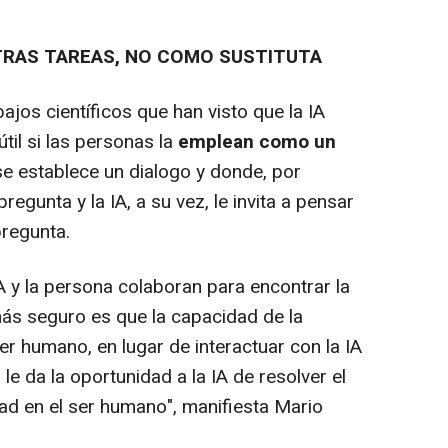
STRAS TAREAS, NO COMO SUSTITUTA
jos científicos que han visto que la IA
til si las personas la
emplean como un
se establece un dialogo y donde, por
regunta y la IA, a su vez, le invita a pensar
regunta.
A y la persona colaboran para encontrar la
más seguro es que la capacidad de la
r humano, en lugar de interactuar con la IA
 le da la oportunidad a la IA de resolver el
d en el ser humano", manifiesta Mario