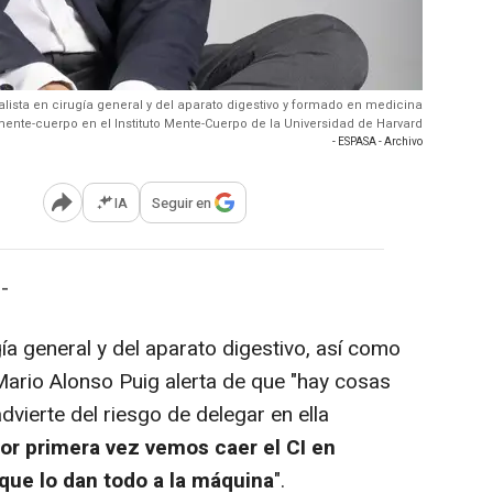
alista en cirugía general y del aparato digestivo y formado en medicina
ente-cuerpo en el Instituto Mente-Cuerpo de la Universidad de Harvard
- ESPASA - Archivo
IA
Seguir en
Abrir opciones para compartir
-
a general y del aparato digestivo, así como
Mario Alonso Puig alerta de que "hay cosas
dvierte del riesgo de delegar en ella
or primera vez vemos caer el CI en
que lo dan todo a la máquina
".