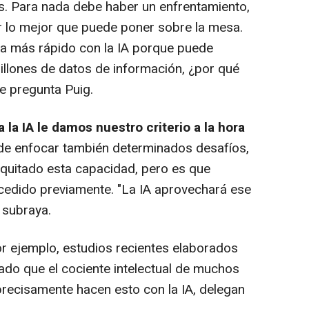
s. Para nada debe haber un enfrentamiento,
 lo mejor que puede poner sobre la mesa.
ma más rápido con la IA porque puede
llones de datos de información, ¿por qué
e pregunta Puig.
a la IA le damos nuestro criterio a la hora
a de enfocar también determinados desafíos,
a quitado esta capacidad, pero es que
cedido previamente. "La IA aprovechará ese
 subraya.
 ejemplo, estudios recientes elaborados
do que el cociente intelectual de muchos
recisamente hacen esto con la IA, delegan