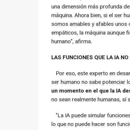
una dimensión más profunda de l
máquina. Ahora bien, si el ser h
somos amables y afables unos 
empáticos, la máquina aunque fin
humano", afirma.
LAS FUNCIONES QUE LA IA NO
Por eso, este experto en desarr
ser humano no sabe potenciar 
un momento en el que la IA des
no sean realmente humanas, sí s
"La IA puede simular funciones 
lo que no puede hacer son funcio