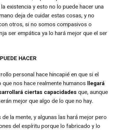
a existencia y esto no lo puede hacer una
umano deja de cuidar estas cosas, y no
con otros, si no somos compasivos o
ja ser empática ya lo hará mejor que el ser
 PUEDE HACER
ollo personal hace hincapié en que si el
lo que nos hace realmente humanos
llegará
arrollará ciertas capacidades
que, aunque
erán mejor que algo de lo que no hay.
de la mente, y algunas las hará mejor pero
nes del espíritu porque lo fabricado y lo