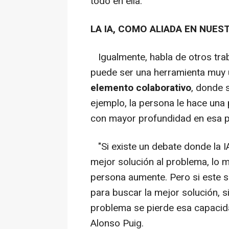
todo en ella.
LA IA, COMO ALIADA EN NUE
Igualmente, habla de otros traba
puede ser una herramienta muy ú
elemento colaborativo
, donde 
ejemplo, la persona le hace una p
con mayor profundidad en esa p
"Si existe un debate donde la I
mejor solución al problema, lo 
persona aumente. Pero si este se
para buscar la mejor solución, si
problema se pierde esa capacida
Alonso Puig.