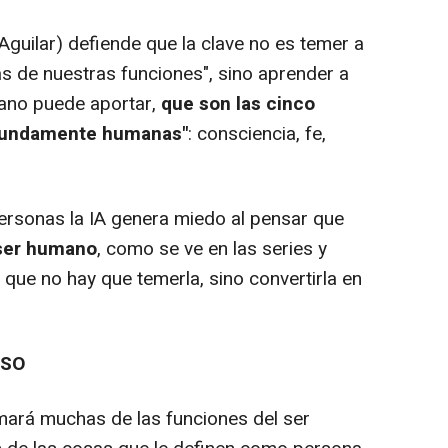
guilar) defiende que la clave no es temer a
nas de nuestras funciones", sino aprender a
mano puede aportar,
que son las cinco
ofundamente humanas"
: consciencia, fe,
ersonas la IA genera miedo al pensar que
 ser humano
, como se ve en las series y
o que no hay que temerla, sino convertirla en
ESO
mará muchas de las funciones del ser