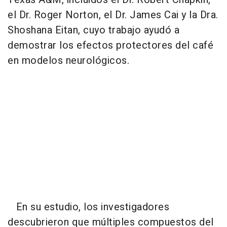
el Dr. Roger Norton, el Dr. James Cai y la Dra.
Shoshana Eitan, cuyo trabajo ayudó a
demostrar los efectos protectores del café
en modelos neurológicos.
En su estudio, los investigadores
descubrieron que múltiples compuestos del