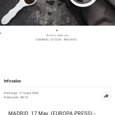
Archivo - Café solo
- SIMARIK/ ISTOCK - ARCHIVO
Infosalus
Domingo, 17 mayo 2026
Publicado: 08:14
Abri
MADRID, 17 May. (EUROPA PRESS) -