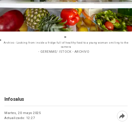
Archivo - Looking from inside a fridge full of healthy food to a young woman smiling to the
camera
- GERENME/ ISTOCK - ARCHIVO
Infosalus
Martes, 20 mayo 2025
Actualizado: 12:27
Abri