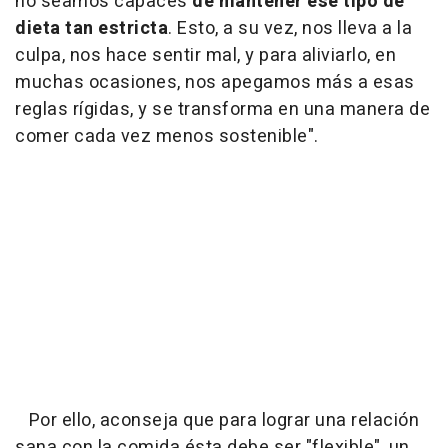
no seamos capaces
de mantener ese tipo de
dieta tan estricta
. Esto, a su vez, nos lleva a la
culpa, nos hace sentir mal, y para aliviarlo, en
muchas ocasiones, nos apegamos más a esas
reglas rígidas, y se transforma en una manera de
comer cada vez menos sostenible".
Por ello, aconseja que para lograr una relación
sana con la comida ésta debe ser "flexible", un